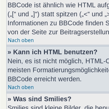
BBCode ist ähnlich wie HTML auf
(„[“ und „]“) statt spitzen („<“ un
Informationen zu BBCode finden Sie
von der Seite zur Beitragserstellun
Nach oben
» Kann ich HTML benutzen?
Nein, es ist nicht möglich, HTML-
meisten Formatierungsmöglichkeit
BBCode erreicht werden.
Nach oben
» Was sind Smilies?
Smilies sind kleine Bilder, die be