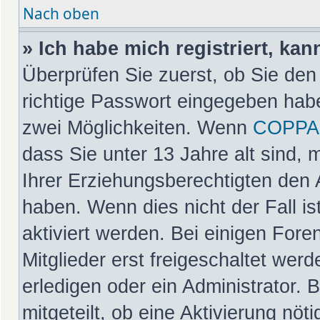
Nach oben
» Ich habe mich registriert, ka
Überprüfen Sie zuerst, ob Sie de
richtige Passwort eingegeben hab
zwei Möglichkeiten. Wenn
COPPA
dass Sie unter 13 Jahre alt sind, 
Ihrer Erziehungsberechtigten den 
haben. Wenn dies nicht der Fall is
aktiviert werden. Bei einigen For
Mitglieder erst freigeschaltet wer
erledigen oder ein Administrator. 
mitgeteilt, ob eine Aktivierung nöt