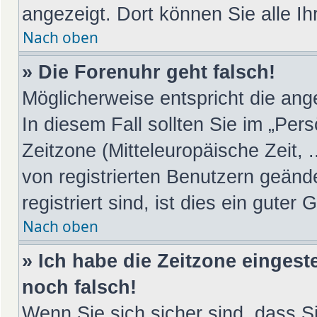
angezeigt. Dort können Sie alle Ih
Nach oben
» Die Forenuhr geht falsch!
Möglicherweise entspricht die ange
In diesem Fall sollten Sie im „Per
Zeitzone (Mitteleuropäische Zeit, .
von registrierten Benutzern geänd
registriert sind, ist dies ein guter 
Nach oben
» Ich habe die Zeitzone eingest
noch falsch!
Wenn Sie sich sicher sind, dass S