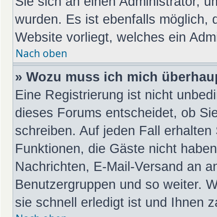
Sie sich an einen Administrator, u
wurden. Es ist ebenfalls möglich, 
Website vorliegt, welches ein Admi
Nach oben
» Wozu muss ich mich überhaup
Eine Registrierung ist nicht unbed
dieses Forums entscheidet, ob Sie
schreiben. Auf jeden Fall erhalten 
Funktionen, die Gäste nicht haben:
Nachrichten, E-Mail-Versand an and
Benutzergruppen und so weiter. W
sie schnell erledigt ist und Ihnen z