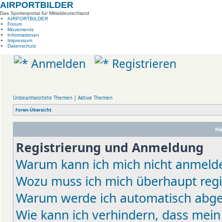
AIRPORTBILDER
Das Spotterportal für Mitteldeutschland
AIRPORTBILDER
Forum
Movements
Informationen
Impressum
Datenschutz
Anmelden
Registrieren
Unbeantwortete Themen
|
Aktive Themen
Foren-Übersicht
Hä
Registrierung und Anmeldung
Warum kann ich mich nicht anmeld
Wozu muss ich mich überhaupt regi
Warum werde ich automatisch abg
Wie kann ich verhindern, dass mein