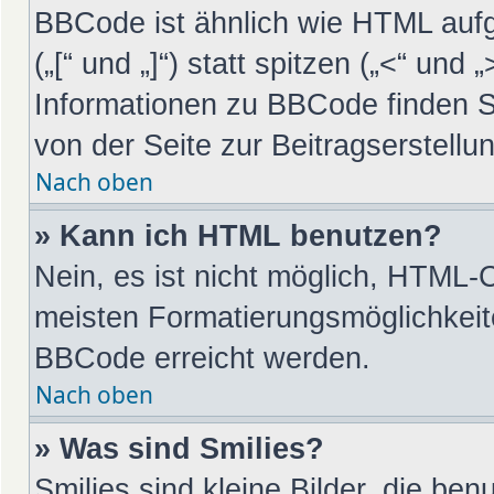
BBCode ist ähnlich wie HTML auf
(„[“ und „]“) statt spitzen („<“ un
Informationen zu BBCode finden Sie
von der Seite zur Beitragserstellun
Nach oben
» Kann ich HTML benutzen?
Nein, es ist nicht möglich, HTML-
meisten Formatierungsmöglichkeit
BBCode erreicht werden.
Nach oben
» Was sind Smilies?
Smilies sind kleine Bilder, die be