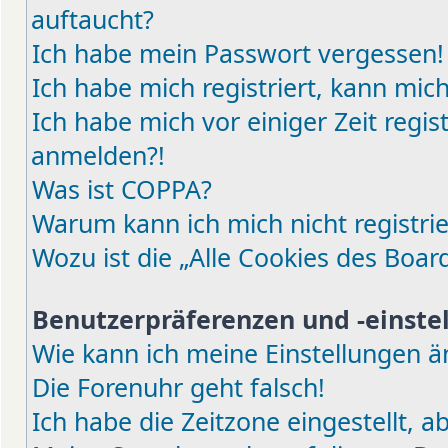
auftaucht?
Ich habe mein Passwort vergessen!
Ich habe mich registriert, kann mic
Ich habe mich vor einiger Zeit regis
anmelden?!
Was ist COPPA?
Warum kann ich mich nicht registri
Wozu ist die „Alle Cookies des Boar
Benutzerpräferenzen und -einste
Wie kann ich meine Einstellungen 
Die Forenuhr geht falsch!
Ich habe die Zeitzone eingestellt, 