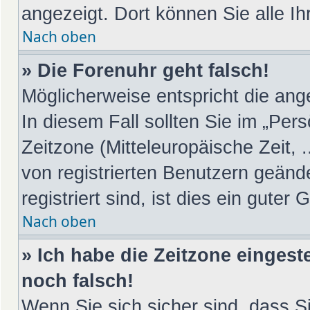
angezeigt. Dort können Sie alle Ih
Nach oben
» Die Forenuhr geht falsch!
Möglicherweise entspricht die ange
In diesem Fall sollten Sie im „Per
Zeitzone (Mitteleuropäische Zeit, .
von registrierten Benutzern geänd
registriert sind, ist dies ein guter 
Nach oben
» Ich habe die Zeitzone eingest
noch falsch!
Wenn Sie sich sicher sind, dass S