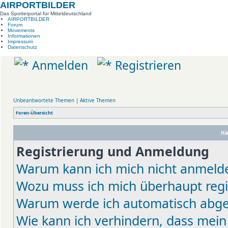
AIRPORTBILDER
Das Spotterportal für Mitteldeutschland
AIRPORTBILDER
Forum
Movements
Informationen
Impressum
Datenschutz
Anmelden
Registrieren
Unbeantwortete Themen
|
Aktive Themen
Foren-Übersicht
Hä
Registrierung und Anmeldung
Warum kann ich mich nicht anmeld
Wozu muss ich mich überhaupt regi
Warum werde ich automatisch abg
Wie kann ich verhindern, dass mein