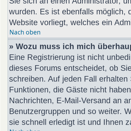
Sie sich an einen Administrator, u
wurden. Es ist ebenfalls möglich, 
Website vorliegt, welches ein Admi
Nach oben
» Wozu muss ich mich überhaup
Eine Registrierung ist nicht unbed
dieses Forums entscheidet, ob Sie
schreiben. Auf jeden Fall erhalten 
Funktionen, die Gäste nicht haben:
Nachrichten, E-Mail-Versand an and
Benutzergruppen und so weiter. W
sie schnell erledigt ist und Ihnen z