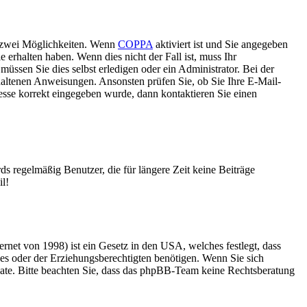
s zwei Möglichkeiten. Wenn
COPPA
aktiviert ist und Sie angegeben
 erhalten haben. Wenn dies nicht der Fall ist, muss Ihr
müssen Sie dies selbst erledigen oder ein Administrator. Bei der
nthaltenen Anweisungen. Ansonsten prüfen Sie, ob Sie Ihre E-Mail-
esse korrekt eingegeben wurde, dann kontaktieren Sie einen
s regelmäßig Benutzer, die für längere Zeit keine Beiträge
il!
net von 1998) ist ein Gesetz in den USA, welches festlegt, dass
es oder der Erziehungsberechtigten benötigen. Wenn Sie sich
zu Rate. Bitte beachten Sie, dass das phpBB-Team keine Rechtsberatung