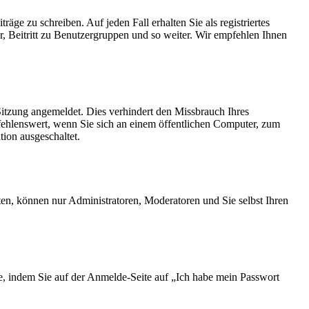
äge zu schreiben. Auf jeden Fall erhalten Sie als registriertes
r, Beitritt zu Benutzergruppen und so weiter. Wir empfehlen Ihnen
tzung angemeldet. Dies verhindert den Missbrauch Ihres
ehlenswert, wenn Sie sich an einem öffentlichen Computer, zum
tion ausgeschaltet.
ten, können nur Administratoren, Moderatoren und Sie selbst Ihren
ie, indem Sie auf der Anmelde-Seite auf „Ich habe mein Passwort