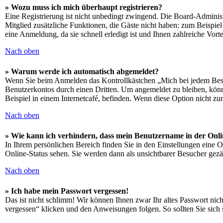
» Wozu muss ich mich überhaupt registrieren?
Eine Registrierung ist nicht unbedingt zwingend. Die Board-Administra
Mitglied zusätzliche Funktionen, die Gäste nicht haben: zum Beispiel
eine Anmeldung, da sie schnell erledigt ist und Ihnen zahlreiche Vortei
Nach oben
» Warum werde ich automatisch abgemeldet?
Wenn Sie beim Anmelden das Kontrollkästchen „Mich bei jedem Besuc
Benutzerkontos durch einen Dritten. Um angemeldet zu bleiben, kön
Beispiel in einem Internetcafé, befinden. Wenn diese Option nicht zu
Nach oben
» Wie kann ich verhindern, dass mein Benutzername in der Onli
In Ihrem persönlichen Bereich finden Sie in den Einstellungen eine 
Online-Status sehen. Sie werden dann als unsichtbarer Besucher gezä
Nach oben
» Ich habe mein Passwort vergessen!
Das ist nicht schlimm! Wir können Ihnen zwar Ihr altes Passwort nic
vergessen“ klicken und den Anweisungen folgen. So sollten Sie sich