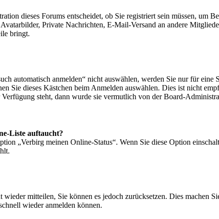
tion dieses Forums entscheidet, ob Sie registriert sein müssen, um Beitr
 Avatarbilder, Private Nachrichten, E-Mail-Versand an andere Mitgliede
le bringt.
h automatisch anmelden“ nicht auswählen, werden Sie nur für eine Si
nen Sie dieses Kästchen beim Anmelden auswählen. Dies ist nicht empf
r Verfügung steht, dann wurde sie vermutlich von der Board-Administra
ne-Liste auftaucht?
Option „Verbirg meinen Online-Status“. Wenn Sie diese Option einschal
hlt.
ht wieder mitteilen, Sie können es jedoch zurücksetzen. Dies machen S
 schnell wieder anmelden können.