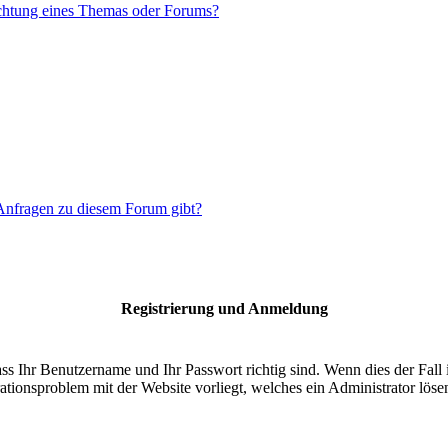
chtung eines Themas oder Forums?
 Anfragen zu diesem Forum gibt?
Registrierung und Anmeldung
ass Ihr Benutzername und Ihr Passwort richtig sind. Wenn dies der Fall 
rationsproblem mit der Website vorliegt, welches ein Administrator löse