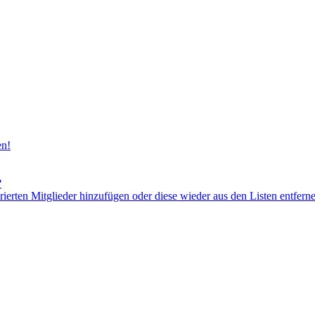
en!
?
orierten Mitglieder hinzufügen oder diese wieder aus den Listen entfern