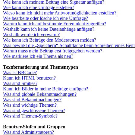
Wie kann ich meinem Beitrag eine Signatur anfügen?
Wie kann ich eine Umfrage erstellen?
Wieso kann ich nicht mehr Antwortmöglichkeiten erstellen?
Wie bearbeite oder lösche ich eine Umfrage?
Warum kann ich auf bestimmte Foren nicht zugreifen?
Weshalb kann ich keine Dateianhänge anfügen?
Weshalb wurde ich verwarnt?
Wie kann ich Beiträge den Moderatoren melden?
Was bewirkt die „Speichern“-Schaltfläche beim Schreiben eines Beit
Warum muss mein Beitrag erst freigegeben werden?
Wie markiere ich ein Thema als neu?
Textformatierung und Thementypen
Was ist BBCode?
Kann ich HTML benutzen?
Was sind Smilies?
Kann ich Bilder in meine Beiträge einfügen?
Was sind globale Bekanntmachungen?
Was sind Bekanntmachungen?
Was sind wichtige Themen?
Was sind geschlossene Themen?
Was sind Themen-Symbole?
Benutzer-Stufen und Gruppen
Was sind Administratoren?