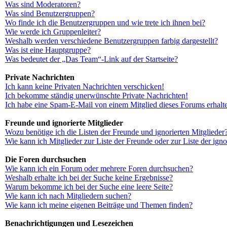
Was sind Moderatoren?
Was sind Benutzergruppen?
Wo finde ich die Benutzergruppen und wie trete ich ihnen bei?
Wie werde ich Gruppenleiter?
Weshalb werden verschiedene Benutzergruppen farbig dargestellt?
Was ist eine Hauptgruppe?
Was bedeutet der „Das Team“-Link auf der Startseite?
Private Nachrichten
Ich kann keine Privaten Nachrichten verschicken!
Ich bekomme ständig unerwünschte Private Nachrichten!
Ich habe eine Spam-E-Mail von einem Mitglied dieses Forums erhalt
Freunde und ignorierte Mitglieder
Wozu benötige ich die Listen der Freunde und ignorierten Mitglieder
Wie kann ich Mitglieder zur Liste der Freunde oder zur Liste der ign
Die Foren durchsuchen
Wie kann ich ein Forum oder mehrere Foren durchsuchen?
Weshalb erhalte ich bei der Suche keine Ergebnisse?
Warum bekomme ich bei der Suche eine leere Seite?
Wie kann ich nach Mitgliedern suchen?
Wie kann ich meine eigenen Beiträge und Themen finden?
Benachrichtigungen und Lesezeichen