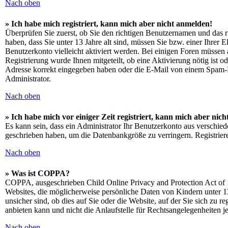
Nach oben
» Ich habe mich registriert, kann mich aber nicht anmelden!
Überprüfen Sie zuerst, ob Sie den richtigen Benutzernamen und das
haben, dass Sie unter 13 Jahre alt sind, müssen Sie bzw. einer Ihrer 
Benutzerkonto vielleicht aktiviert werden. Bei einigen Foren müssen a
Registrierung wurde Ihnen mitgeteilt, ob eine Aktivierung nötig ist 
Adresse korrekt eingegeben haben oder die E-Mail von einem Spam-Fil
Administrator.
Nach oben
» Ich habe mich vor einiger Zeit registriert, kann mich aber ni
Es kann sein, dass ein Administrator Ihr Benutzerkonto aus verschied
geschrieben haben, um die Datenbankgröße zu verringern. Registriere
Nach oben
» Was ist COPPA?
COPPA, ausgeschrieben Child Online Privacy and Protection Act of 1
Websites, die möglicherweise persönliche Daten von Kindern unter 1
unsicher sind, ob dies auf Sie oder die Website, auf der Sie sich zu 
anbieten kann und nicht die Anlaufstelle für Rechtsangelegenheiten je
Nach oben