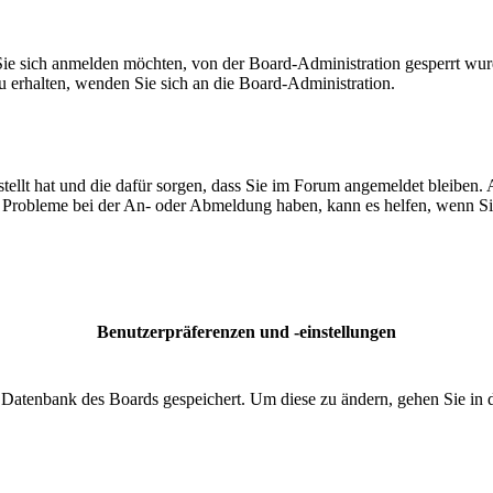
Sie sich anmelden möchten, von der Board-Administration gesperrt wurd
 erhalten, wenden Sie sich an die Board-Administration.
tellt hat und die dafür sorgen, dass Sie im Forum angemeldet bleiben.
ie Probleme bei der An- oder Abmeldung haben, kann es helfen, wenn Si
Benutzerpräferenzen und -einstellungen
er Datenbank des Boards gespeichert. Um diese zu ändern, gehen Sie in