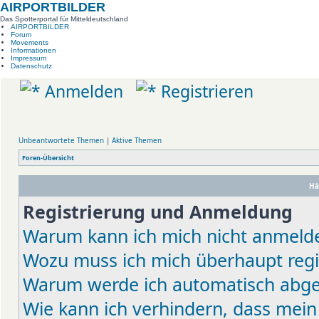
AIRPORTBILDER
Das Spotterportal für Mitteldeutschland
AIRPORTBILDER
Forum
Movements
Informationen
Impressum
Datenschutz
Anmelden
Registrieren
Unbeantwortete Themen
|
Aktive Themen
Foren-Übersicht
Hä
Registrierung und Anmeldung
Warum kann ich mich nicht anmeld
Wozu muss ich mich überhaupt regi
Warum werde ich automatisch abg
Wie kann ich verhindern, dass mein