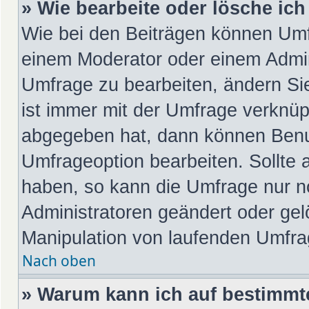
» Wie bearbeite oder lösche ic
Wie bei den Beiträgen können Umf
einem Moderator oder einem Admin
Umfrage zu bearbeiten, ändern Si
ist immer mit der Umfrage verknü
abgegeben hat, dann können Benu
Umfrageoption bearbeiten. Sollte 
haben, so kann die Umfrage nur 
Administratoren geändert oder gel
Manipulation von laufenden Umfra
Nach oben
» Warum kann ich auf bestimmte