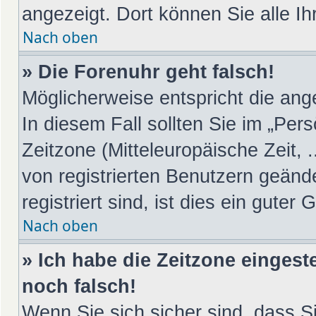
angezeigt. Dort können Sie alle Ih
Nach oben
» Die Forenuhr geht falsch!
Möglicherweise entspricht die ange
In diesem Fall sollten Sie im „Per
Zeitzone (Mitteleuropäische Zeit, .
von registrierten Benutzern geänd
registriert sind, ist dies ein guter 
Nach oben
» Ich habe die Zeitzone eingest
noch falsch!
Wenn Sie sich sicher sind, dass S