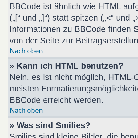
BBCode ist ähnlich wie HTML auf
(„[“ und „]“) statt spitzen („<“ un
Informationen zu BBCode finden Sie
von der Seite zur Beitragserstellun
Nach oben
» Kann ich HTML benutzen?
Nein, es ist nicht möglich, HTML-
meisten Formatierungsmöglichkeit
BBCode erreicht werden.
Nach oben
» Was sind Smilies?
Smilies sind kleine Bilder, die be