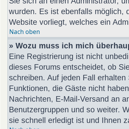
Sie sich an einen Administrator, u
wurden. Es ist ebenfalls möglich, 
Website vorliegt, welches ein Admi
Nach oben
» Wozu muss ich mich überhaup
Eine Registrierung ist nicht unbed
dieses Forums entscheidet, ob Sie
schreiben. Auf jeden Fall erhalten 
Funktionen, die Gäste nicht haben:
Nachrichten, E-Mail-Versand an and
Benutzergruppen und so weiter. W
sie schnell erledigt ist und Ihnen z