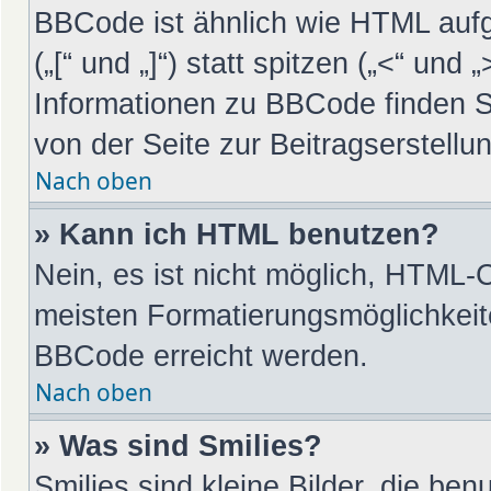
BBCode ist ähnlich wie HTML auf
(„[“ und „]“) statt spitzen („<“ un
Informationen zu BBCode finden Sie
von der Seite zur Beitragserstellun
Nach oben
» Kann ich HTML benutzen?
Nein, es ist nicht möglich, HTML-
meisten Formatierungsmöglichkeit
BBCode erreicht werden.
Nach oben
» Was sind Smilies?
Smilies sind kleine Bilder, die be