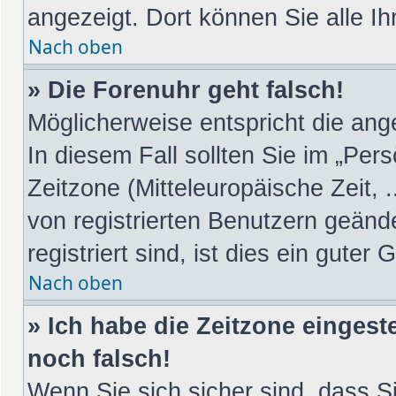
angezeigt. Dort können Sie alle Ih
Nach oben
» Die Forenuhr geht falsch!
Möglicherweise entspricht die ange
In diesem Fall sollten Sie im „Per
Zeitzone (Mitteleuropäische Zeit, .
von registrierten Benutzern geänd
registriert sind, ist dies ein guter 
Nach oben
» Ich habe die Zeitzone eingest
noch falsch!
Wenn Sie sich sicher sind, dass S