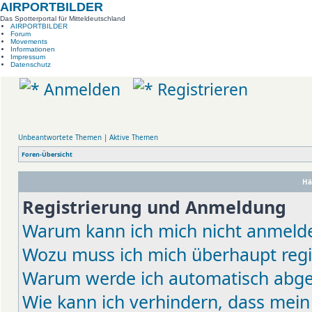
AIRPORTBILDER
Das Spotterportal für Mitteldeutschland
AIRPORTBILDER
Forum
Movements
Informationen
Impressum
Datenschutz
Anmelden
Registrieren
Unbeantwortete Themen
|
Aktive Themen
Foren-Übersicht
Hä
Registrierung und Anmeldung
Warum kann ich mich nicht anmeld
Wozu muss ich mich überhaupt regi
Warum werde ich automatisch abg
Wie kann ich verhindern, dass mein