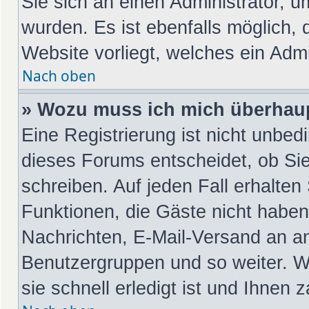
Sie sich an einen Administrator, u
wurden. Es ist ebenfalls möglich, 
Website vorliegt, welches ein Admi
Nach oben
» Wozu muss ich mich überhaup
Eine Registrierung ist nicht unbed
dieses Forums entscheidet, ob Sie
schreiben. Auf jeden Fall erhalten 
Funktionen, die Gäste nicht haben:
Nachrichten, E-Mail-Versand an and
Benutzergruppen und so weiter. W
sie schnell erledigt ist und Ihnen z