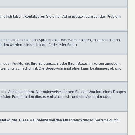
rmutlich falsch. Kontaktieren Sie einen Administrator, damit er das Problem
Administrator, ob er das Sprachpaket, das Sie benötigen, installieren kann.
unden werden (siehe Link am Ende jeder Seite).
hen oder Punkte, die Ihre Beitragszahl oder Ihren Status im Forum angeben.
utzer unterschiedlich ist. Die Board-Administration kann bestimmen, ob und
ren und Administratoren. Normalerweise können Sie den Wortlaut eines Ranges
 meisten Foren dulden dieses Verhalten nicht und ein Moderator oder
eschaltet wurde. Diese Maßnahme soll den Missbrauch dieses Systems durch