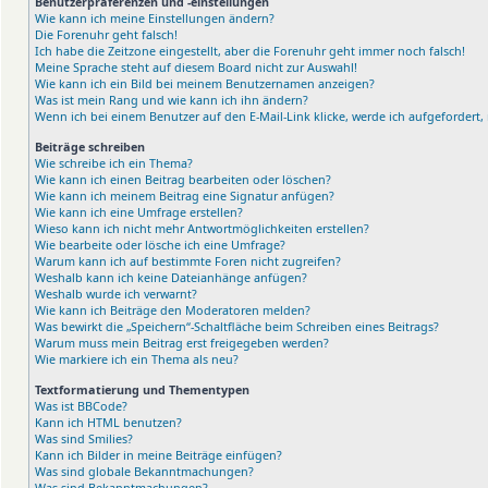
Benutzerpräferenzen und -einstellungen
Wie kann ich meine Einstellungen ändern?
Die Forenuhr geht falsch!
Ich habe die Zeitzone eingestellt, aber die Forenuhr geht immer noch falsch!
Meine Sprache steht auf diesem Board nicht zur Auswahl!
Wie kann ich ein Bild bei meinem Benutzernamen anzeigen?
Was ist mein Rang und wie kann ich ihn ändern?
Wenn ich bei einem Benutzer auf den E-Mail-Link klicke, werde ich aufgefordert
Beiträge schreiben
Wie schreibe ich ein Thema?
Wie kann ich einen Beitrag bearbeiten oder löschen?
Wie kann ich meinem Beitrag eine Signatur anfügen?
Wie kann ich eine Umfrage erstellen?
Wieso kann ich nicht mehr Antwortmöglichkeiten erstellen?
Wie bearbeite oder lösche ich eine Umfrage?
Warum kann ich auf bestimmte Foren nicht zugreifen?
Weshalb kann ich keine Dateianhänge anfügen?
Weshalb wurde ich verwarnt?
Wie kann ich Beiträge den Moderatoren melden?
Was bewirkt die „Speichern“-Schaltfläche beim Schreiben eines Beitrags?
Warum muss mein Beitrag erst freigegeben werden?
Wie markiere ich ein Thema als neu?
Textformatierung und Thementypen
Was ist BBCode?
Kann ich HTML benutzen?
Was sind Smilies?
Kann ich Bilder in meine Beiträge einfügen?
Was sind globale Bekanntmachungen?
Was sind Bekanntmachungen?