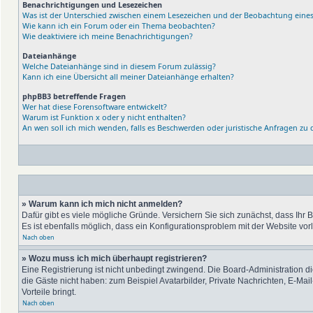
Benachrichtigungen und Lesezeichen
Was ist der Unterschied zwischen einem Lesezeichen und der Beobachtung ein
Wie kann ich ein Forum oder ein Thema beobachten?
Wie deaktiviere ich meine Benachrichtigungen?
Dateianhänge
Welche Dateianhänge sind in diesem Forum zulässig?
Kann ich eine Übersicht all meiner Dateianhänge erhalten?
phpBB3 betreffende Fragen
Wer hat diese Forensoftware entwickelt?
Warum ist Funktion x oder y nicht enthalten?
An wen soll ich mich wenden, falls es Beschwerden oder juristische Anfragen zu
» Warum kann ich mich nicht anmelden?
Dafür gibt es viele mögliche Gründe. Versichern Sie sich zunächst, dass Ihr 
Es ist ebenfalls möglich, dass ein Konfigurationsproblem mit der Website vor
Nach oben
» Wozu muss ich mich überhaupt registrieren?
Eine Registrierung ist nicht unbedingt zwingend. Die Board-Administration die
die Gäste nicht haben: zum Beispiel Avatarbilder, Private Nachrichten, E-Mai
Vorteile bringt.
Nach oben