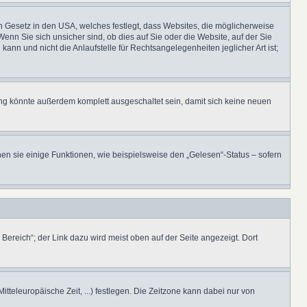
n Gesetz in den USA, welches festlegt, dass Websites, die möglicherweise
n Sie sich unsicher sind, ob dies auf Sie oder die Website, auf der Sie
kann und nicht die Anlaufstelle für Rechtsangelegenheiten jeglicher Art ist;
ung könnte außerdem komplett ausgeschaltet sein, damit sich keine neuen
en sie einige Funktionen, wie beispielsweise den „Gelesen“-Status – sofern
Bereich“; der Link dazu wird meist oben auf der Seite angezeigt. Dort
itteleuropäische Zeit, ...) festlegen. Die Zeitzone kann dabei nur von