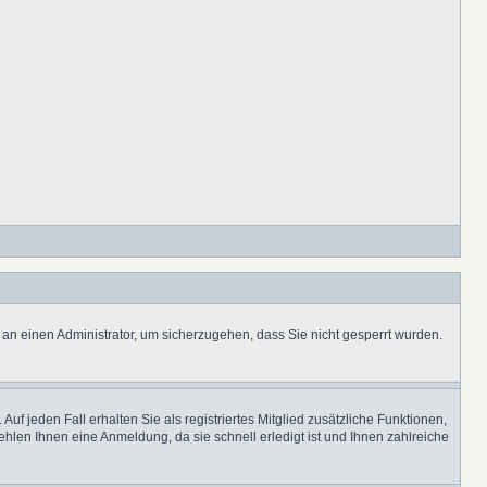
h an einen Administrator, um sicherzugehen, dass Sie nicht gesperrt wurden.
uf jeden Fall erhalten Sie als registriertes Mitglied zusätzliche Funktionen,
ehlen Ihnen eine Anmeldung, da sie schnell erledigt ist und Ihnen zahlreiche