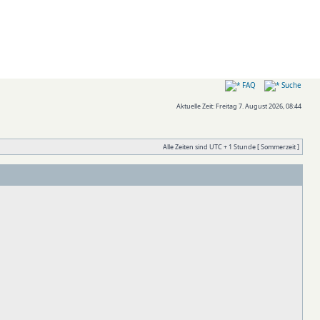
FAQ
Suche
Aktuelle Zeit: Freitag 7. August 2026, 08:44
Alle Zeiten sind UTC + 1 Stunde [ Sommerzeit ]