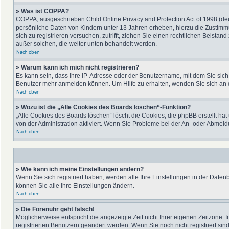
» Was ist COPPA?
COPPA, ausgeschrieben Child Online Privacy and Protection Act of 1998 (deu
persönliche Daten von Kindern unter 13 Jahren erheben, hierzu die Zustimmu
sich zu registrieren versuchen, zutrifft, ziehen Sie einen rechtlichen Beista
außer solchen, die weiter unten behandelt werden.
Nach oben
» Warum kann ich mich nicht registrieren?
Es kann sein, dass Ihre IP-Adresse oder der Benutzername, mit dem Sie sic
Benutzer mehr anmelden können. Um Hilfe zu erhalten, wenden Sie sich an d
Nach oben
» Wozu ist die „Alle Cookies des Boards löschen“-Funktion?
„Alle Cookies des Boards löschen“ löscht die Cookies, die phpBB erstellt h
von der Administration aktiviert. Wenn Sie Probleme bei der An- oder Abmel
Nach oben
» Wie kann ich meine Einstellungen ändern?
Wenn Sie sich registriert haben, werden alle Ihre Einstellungen in der Date
können Sie alle Ihre Einstellungen ändern.
Nach oben
» Die Forenuhr geht falsch!
Möglicherweise entspricht die angezeigte Zeit nicht Ihrer eigenen Zeitzone. I
registrierten Benutzern geändert werden. Wenn Sie noch nicht registriert sind, 