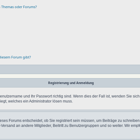
es Themas oder Forums?
 diesem Forum gibt?
Registrierung und Anmeldung
Benutzername und Ihr Passwort richtig sind. Wenn dies der Fall ist, wenden Sie sic
liegt, welches ein Administrator lösen muss.
ses Forums entscheidet, ob Sie registriert sein müssen, um Beiträge zu schreiben. A
l-Versand an andere Mitglieder, Beitritt zu Benutzergruppen und so weiter. Wir empf