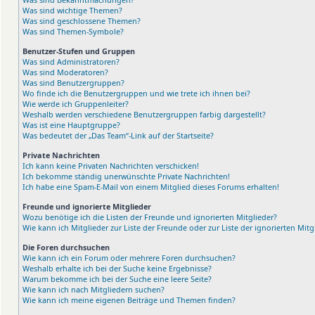
Was sind wichtige Themen?
Was sind geschlossene Themen?
Was sind Themen-Symbole?
Benutzer-Stufen und Gruppen
Was sind Administratoren?
Was sind Moderatoren?
Was sind Benutzergruppen?
Wo finde ich die Benutzergruppen und wie trete ich ihnen bei?
Wie werde ich Gruppenleiter?
Weshalb werden verschiedene Benutzergruppen farbig dargestellt?
Was ist eine Hauptgruppe?
Was bedeutet der „Das Team“-Link auf der Startseite?
Private Nachrichten
Ich kann keine Privaten Nachrichten verschicken!
Ich bekomme ständig unerwünschte Private Nachrichten!
Ich habe eine Spam-E-Mail von einem Mitglied dieses Forums erhalten!
Freunde und ignorierte Mitglieder
Wozu benötige ich die Listen der Freunde und ignorierten Mitglieder?
Wie kann ich Mitglieder zur Liste der Freunde oder zur Liste der ignorierten Mit
Die Foren durchsuchen
Wie kann ich ein Forum oder mehrere Foren durchsuchen?
Weshalb erhalte ich bei der Suche keine Ergebnisse?
Warum bekomme ich bei der Suche eine leere Seite?
Wie kann ich nach Mitgliedern suchen?
Wie kann ich meine eigenen Beiträge und Themen finden?