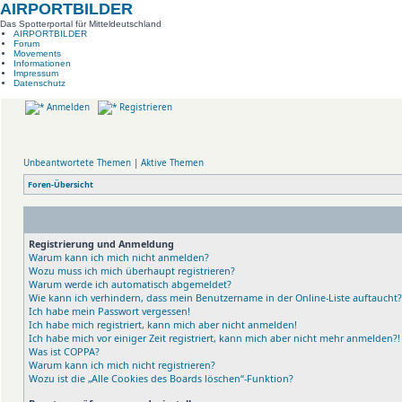
AIRPORTBILDER
Das Spotterportal für Mitteldeutschland
AIRPORTBILDER
Forum
Movements
Informationen
Impressum
Datenschutz
Anmelden
Registrieren
Unbeantwortete Themen
|
Aktive Themen
Foren-Übersicht
Registrierung und Anmeldung
Warum kann ich mich nicht anmelden?
Wozu muss ich mich überhaupt registrieren?
Warum werde ich automatisch abgemeldet?
Wie kann ich verhindern, dass mein Benutzername in der Online-Liste auftaucht?
Ich habe mein Passwort vergessen!
Ich habe mich registriert, kann mich aber nicht anmelden!
Ich habe mich vor einiger Zeit registriert, kann mich aber nicht mehr anmelden?!
Was ist COPPA?
Warum kann ich mich nicht registrieren?
Wozu ist die „Alle Cookies des Boards löschen“-Funktion?