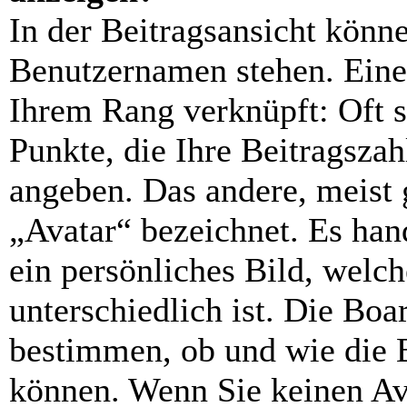
In der Beitragsansicht könn
Benutzernamen stehen. Eines
Ihrem Rang verknüpft: Oft s
Punkte, die Ihre Beitragsza
angeben. Das andere, meist 
„Avatar“ bezeichnet. Es hand
ein persönliches Bild, welc
unterschiedlich ist. Die Bo
bestimmen, ob und wie die 
können. Wenn Sie keinen Ava