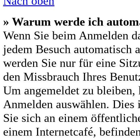
Nach oben
» Warum werde ich automa
Wenn Sie beim Anmelden da
jedem Besuch automatisch a
werden Sie nur für eine Sit
den Missbrauch Ihres Benutz
Um angemeldet zu bleiben, 
Anmelden auswählen. Dies i
Sie sich an einem öffentlic
einem Internetcafé, befinde