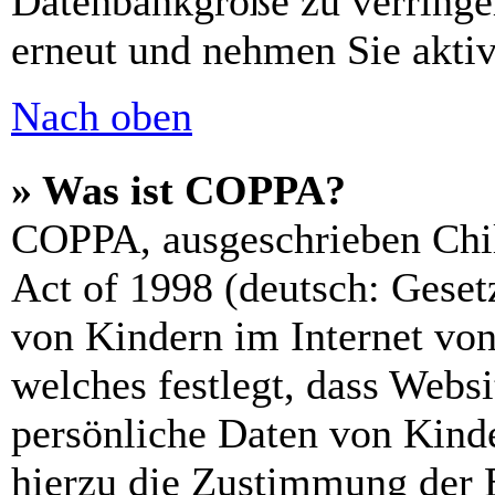
Datenbankgröße zu verringer
erneut und nehmen Sie aktiv
Nach oben
» Was ist COPPA?
COPPA, ausgeschrieben Chil
Act of 1998 (deutsch: Geset
von Kindern im Internet von
welches festlegt, dass Webs
persönliche Daten von Kinde
hierzu die Zustimmung der 