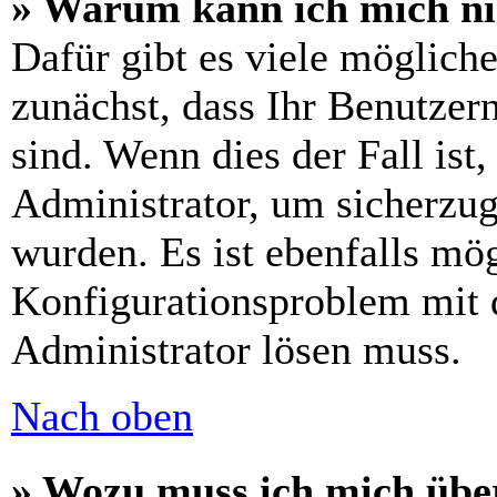
» Warum kann ich mich n
Dafür gibt es viele möglich
zunächst, dass Ihr Benutzer
sind. Wenn dies der Fall ist
Administrator, um sicherzug
wurden. Es ist ebenfalls mög
Konfigurationsproblem mit d
Administrator lösen muss.
Nach oben
» Wozu muss ich mich über