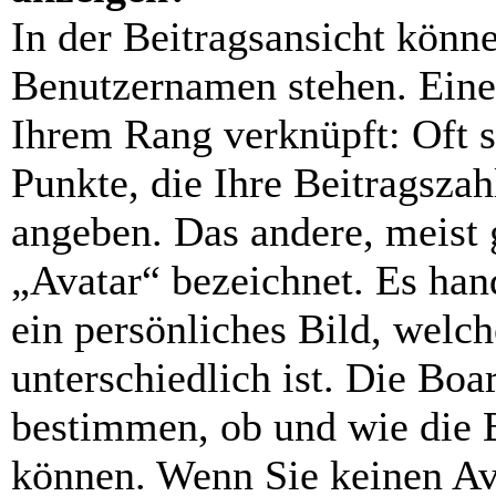
In der Beitragsansicht könn
Benutzernamen stehen. Eines
Ihrem Rang verknüpft: Oft s
Punkte, die Ihre Beitragsza
angeben. Das andere, meist 
„Avatar“ bezeichnet. Es hand
ein persönliches Bild, welc
unterschiedlich ist. Die Bo
bestimmen, ob und wie die 
können. Wenn Sie keinen Ava