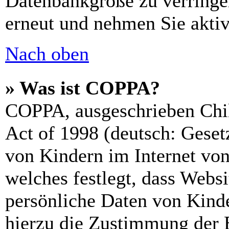
Datenbankgröße zu verringer
erneut und nehmen Sie aktiv
Nach oben
» Was ist COPPA?
COPPA, ausgeschrieben Chil
Act of 1998 (deutsch: Geset
von Kindern im Internet von
welches festlegt, dass Webs
persönliche Daten von Kinde
hierzu die Zustimmung der 