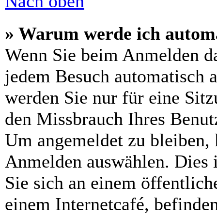
Nach oben
» Warum werde ich automa
Wenn Sie beim Anmelden da
jedem Besuch automatisch a
werden Sie nur für eine Sit
den Missbrauch Ihres Benutz
Um angemeldet zu bleiben, 
Anmelden auswählen. Dies i
Sie sich an einem öffentlic
einem Internetcafé, befinde