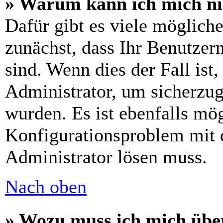
» Warum kann ich mich n
Dafür gibt es viele möglich
zunächst, dass Ihr Benutzer
sind. Wenn dies der Fall ist
Administrator, um sicherzug
wurden. Es ist ebenfalls mög
Konfigurationsproblem mit d
Administrator lösen muss.
Nach oben
» Wozu muss ich mich über