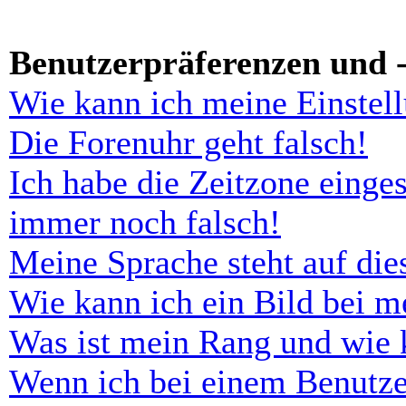
Benutzerpräferenzen und -
Wie kann ich meine Einstel
Die Forenuhr geht falsch!
Ich habe die Zeitzone einges
immer noch falsch!
Meine Sprache steht auf di
Wie kann ich ein Bild bei 
Was ist mein Rang und wie 
Wenn ich bei einem Benutze