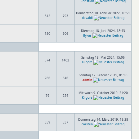
Christian
Donnerstag 10. Februar 2022, 10:51
342
793
devaldi
Dienstag 18. Juni 2024, 18:43
150
906
flykas
Samstag 18. Mai 2024, 15:06
574
1402
Kilgore
Sonntag 17. Februar 2019, 01:03
266
646
admin
Mittwoch 9. Oktober 2019, 21:20
79
224
Kilgore
Donnerstag 14. März 2019, 19:28
359
537
carsten