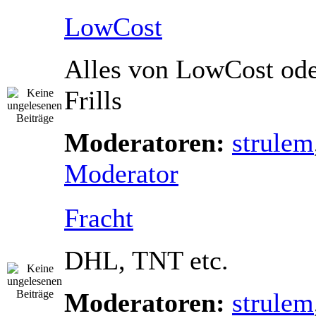
LowCost
Alles von LowCost od
Frills
Moderatoren:
strulem
Moderator
Fracht
DHL, TNT etc.
Moderatoren:
strulem