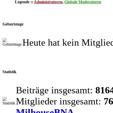
Legende ::
Administratoren
,
Globale Moderatoren
Geburtstage
Heute hat kein Mitglie
Statistik
Beiträge insgesamt:
816
Mitglieder insgesamt:
7
MilhouseBNA