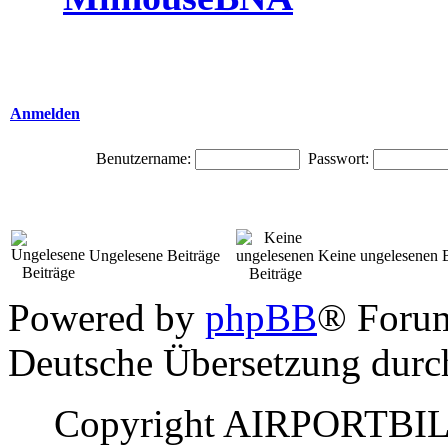
Anmelden
Benutzername:
Passwort:
Ungelesene Beiträge
Keine ungelesenen B
Powered by
phpBB
® Foru
Deutsche Übersetzung dur
Copyright AIRPORTBILD