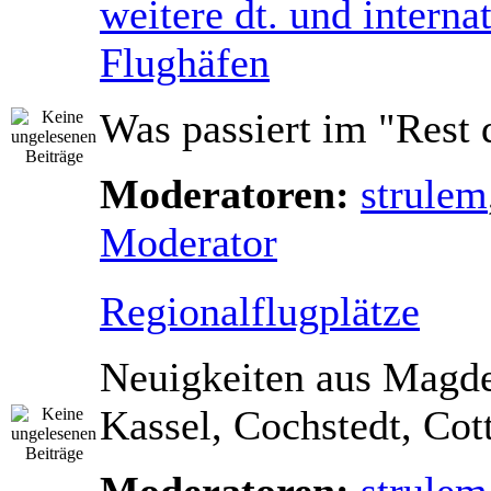
weitere dt. und interna
Flughäfen
Was passiert im "Rest 
Moderatoren:
strulem
Moderator
Regionalflugplätze
Neuigkeiten aus Magd
Kassel, Cochstedt, Cot
Moderatoren:
strulem