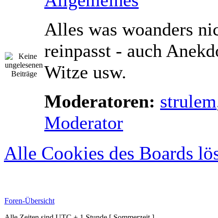
Alles was woanders ni
reinpasst - auch Anekd
Witze usw.
Moderatoren:
strulem
Moderator
Alle Cookies des Boards lö
Foren-Übersicht
Alle Zeiten sind UTC + 1 Stunde [ Sommerzeit ]