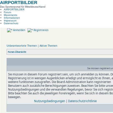
AIRPORTBILDER
Das Spotterportal für Mitteldeutschland
AIRPORTBILDER
Forum
Movements
Informationen
Impressum
Datenschutz
Anmelden
Registrieren
Unbeantwortete Themen
|
Aktive Themen
Foren-Übersicht
Sie müssen registriert 
Sie müssen in diesem Forum registriert sein, um sich anmelden zu können. D
Registrierung ist in wenigen Augenblicken erledigt und ermöglicht es Ihnen, 
weitere Funktionen zuzugreifen. Die Board-Administration kann registrierten
Benutzern auch zusätzliche Berechtigungen zuweisen. Beachten Sie bitte unse
Nutzungsbedingungen und die verwandten Regelungen, bevor Sie sich registr
Bitte beachten Sie auch die jeweiligen Forenregeln, wenn Sie sich in diesem B
bewegen.
Nutzungsbedingungen
|
Datenschutzrichtlinie