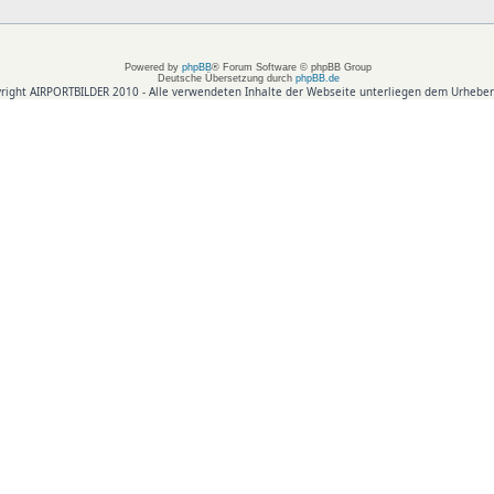
Powered by
phpBB
® Forum Software © phpBB Group
Deutsche Übersetzung durch
phpBB.de
right AIRPORTBILDER 2010 - Alle verwendeten Inhalte der Webseite unterliegen dem Urheber