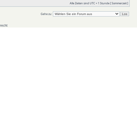
Alle Zeiten sind UTC + 1 Stunde [ Sommerzeit ]
Gehe zu:
recht