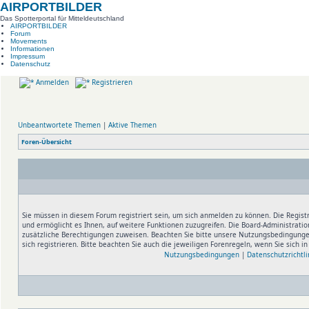
AIRPORTBILDER
Das Spotterportal für Mitteldeutschland
AIRPORTBILDER
Forum
Movements
Informationen
Impressum
Datenschutz
Anmelden
Registrieren
Unbeantwortete Themen
|
Aktive Themen
Foren-Übersicht
Sie müssen in diesem Forum registriert sein, um sich anmelden zu können. Die Registr
und ermöglicht es Ihnen, auf weitere Funktionen zuzugreifen. Die Board-Administratio
zusätzliche Berechtigungen zuweisen. Beachten Sie bitte unsere Nutzungsbedingung
sich registrieren. Bitte beachten Sie auch die jeweiligen Forenregeln, wenn Sie sich 
Nutzungsbedingungen
|
Datenschutzrichtli