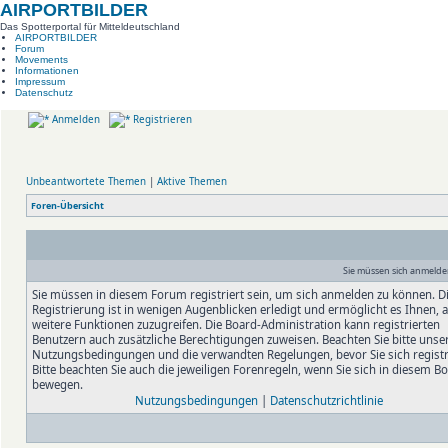
AIRPORTBILDER
Das Spotterportal für Mitteldeutschland
AIRPORTBILDER
Forum
Movements
Informationen
Impressum
Datenschutz
Anmelden
Registrieren
Unbeantwortete Themen
|
Aktive Themen
Foren-Übersicht
Sie müssen sich anmelde
Sie müssen in diesem Forum registriert sein, um sich anmelden zu können. D
Registrierung ist in wenigen Augenblicken erledigt und ermöglicht es Ihnen, 
weitere Funktionen zuzugreifen. Die Board-Administration kann registrierten
Benutzern auch zusätzliche Berechtigungen zuweisen. Beachten Sie bitte unse
Nutzungsbedingungen und die verwandten Regelungen, bevor Sie sich registr
Bitte beachten Sie auch die jeweiligen Forenregeln, wenn Sie sich in diesem B
bewegen.
Nutzungsbedingungen
|
Datenschutzrichtlinie