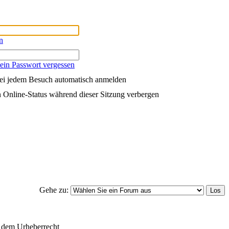
n
ein Passwort vergessen
ei jedem Besuch automatisch anmelden
 Online-Status während dieser Sitzung verbergen
Gehe zu:
 dem Urheberrecht