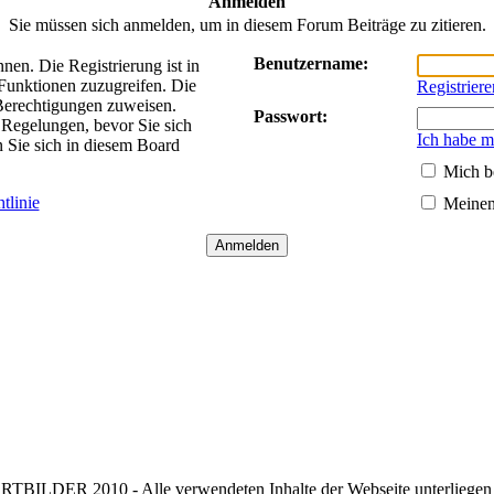
Anmelden
Sie müssen sich anmelden, um in diesem Forum Beiträge zu zitieren.
Benutzername:
nen. Die Registrierung ist in
 Funktionen zuzugreifen. Die
Registriere
 Berechtigungen zuweisen.
Passwort:
Regelungen, bevor Sie sich
Ich habe m
n Sie sich in diesem Board
Mich b
tlinie
Meinen
TBILDER 2010 - Alle verwendeten Inhalte der Webseite unterliegen