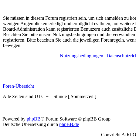
Sie müssen in diesem Forum registriert sein, um sich anmelden zu kön
wenigen Augenblicken erledigt und ermöglicht es Ihnen, auf weitere
Board-Administration kann registrierten Benutzern auch zusätzliche
Beachten Sie bitte unsere Nutzungsbedingungen und die verwandten 
registrieren. Bitte beachten Sie auch die jeweiligen Forenregeln, wen
bewegen.
Nutzungsbedingungen
|
Datenschutzrich
Foren-Übersicht
Alle Zeiten sind UTC + 1 Stunde [ Sommerzeit ]
Powered by
phpBB
® Forum Software © phpBB Group
Deutsche Übersetzung durch
phpBB.de
Copyright AIRPOR