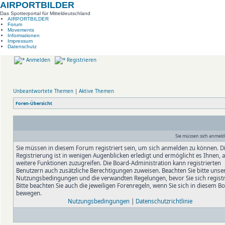
AIRPORTBILDER
Das Spotterportal für Mitteldeutschland
AIRPORTBILDER
Forum
Movements
Informationen
Impressum
Datenschutz
Anmelden
Registrieren
Unbeantwortete Themen
|
Aktive Themen
Foren-Übersicht
Sie müssen sich anmelde
Sie müssen in diesem Forum registriert sein, um sich anmelden zu können. D
Registrierung ist in wenigen Augenblicken erledigt und ermöglicht es Ihnen, 
weitere Funktionen zuzugreifen. Die Board-Administration kann registrierten
Benutzern auch zusätzliche Berechtigungen zuweisen. Beachten Sie bitte unse
Nutzungsbedingungen und die verwandten Regelungen, bevor Sie sich registr
Bitte beachten Sie auch die jeweiligen Forenregeln, wenn Sie sich in diesem B
bewegen.
Nutzungsbedingungen
|
Datenschutzrichtlinie