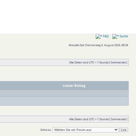
FAQ
Suche
Aktuelle Zeit: Donnerstag 6. August 2026, 08:34
Alle Zeiten sind UTC + 1 Stunde [ Sommerzeit ]
Letzter Beitrag
Alle Zeiten sind UTC + 1 Stunde [ Sommerzeit ]
Gehe zu: