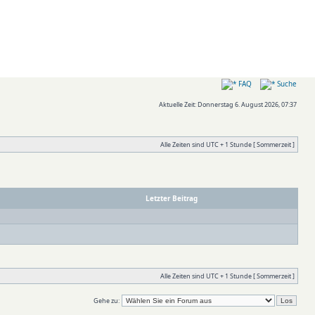
FAQ
Suche
Aktuelle Zeit: Donnerstag 6. August 2026, 07:37
Alle Zeiten sind UTC + 1 Stunde [ Sommerzeit ]
Letzter Beitrag
Alle Zeiten sind UTC + 1 Stunde [ Sommerzeit ]
Gehe zu: