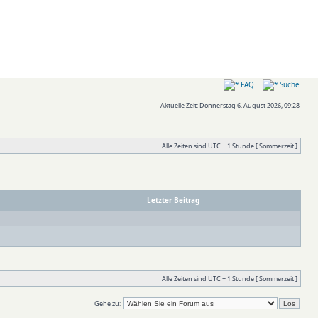
FAQ
Suche
Aktuelle Zeit: Donnerstag 6. August 2026, 09:28
Alle Zeiten sind UTC + 1 Stunde [ Sommerzeit ]
Letzter Beitrag
Alle Zeiten sind UTC + 1 Stunde [ Sommerzeit ]
Gehe zu: