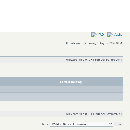
FAQ
Suche
Aktuelle Zeit: Donnerstag 6. August 2026, 01:56
Alle Zeiten sind UTC + 1 Stunde [ Sommerzeit ]
Letzter Beitrag
Alle Zeiten sind UTC + 1 Stunde [ Sommerzeit ]
Gehe zu: