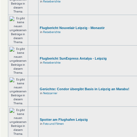
in
Reiseberichte
Flugbericht Nouvelair Leipzig - Monastir
in
Reiseberichte
Flugbericht SunExpress Antalya - Leipzig
in
Reiseberichte
Gerüchte: Condor übergibt Basis in Leipzig an Marabu!
in
Netzcarrier
Spotter am Flughafen Leipzig
in
Foto und Filmen