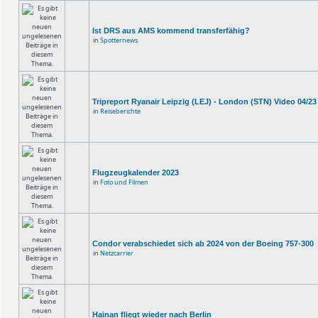
Ist DRS aus AMS kommend transferfähig?
in
Spotternews
Tripreport Ryanair Leipzig (LEJ) - London (STN) Video 04/23
in
Reiseberichte
Flugzeugkalender 2023
in
Foto und Filmen
Condor verabschiedet sich ab 2024 von der Boeing 757-300
in
Netzcarrier
Hainan fliegt wieder nach Berlin