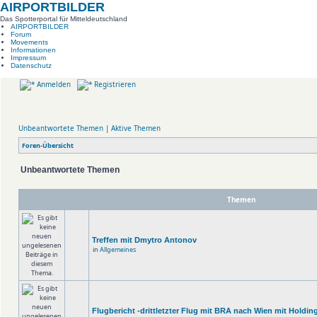
AIRPORTBILDER
Das Spotterportal für Mitteldeutschland
AIRPORTBILDER
Forum
Movements
Informationen
Impressum
Datenschutz
Anmelden
Registrieren
Unbeantwortete Themen
|
Aktive Themen
Foren-Übersicht
Unbeantwortete Themen
Themen
Treffen mit Dmytro Antonov
in
Allgemeines
Flugbericht -drittletzter Flug mit BRA nach Wien mit Holdin