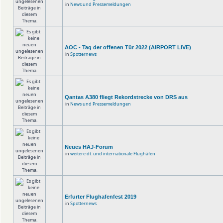
in
News und Pressemeldungen
AOC - Tag der offenen Tür 2022 (AIRPORT LIVE)
in
Spotternews
Qantas A380 fliegt Rekordstrecke von DRS aus
in
News und Pressemeldungen
Neues HAJ-Forum
in
weitere dt. und internationale Flughäfen
Erfurter Flughafenfest 2019
in
Spotternews