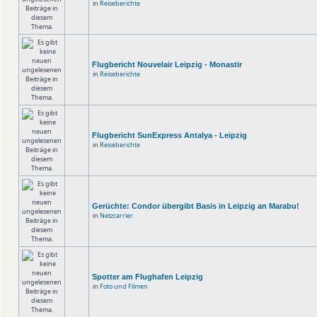
in
Reiseberichte
Flugbericht Nouvelair Leipzig - Monastir
in
Reiseberichte
Flugbericht SunExpress Antalya - Leipzig
in
Reiseberichte
Gerüchte: Condor übergibt Basis in Leipzig an Marabu!
in
Netzcarrier
Spotter am Flughafen Leipzig
in
Foto und Filmen