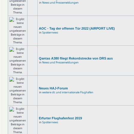
in
News und Pressemeldungen
AOC - Tag der offenen Tür 2022 (AIRPORT LIVE)
in
Spotternews
Qantas A380 fliegt Rekordstrecke von DRS aus
in
News und Pressemeldungen
Neues HAJ-Forum
in
weitere dt. und internationale Flughäfen
Erfurter Flughafenfest 2019
in
Spotternews