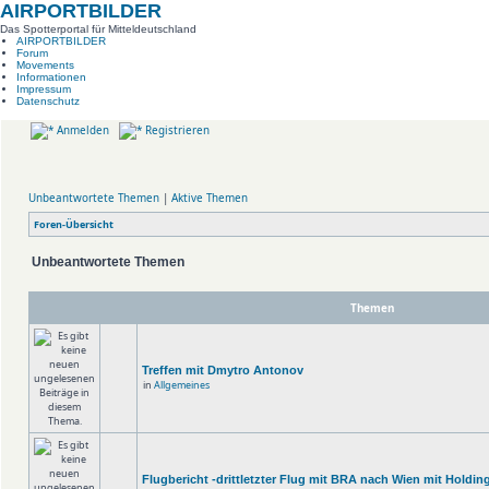
AIRPORTBILDER
Das Spotterportal für Mitteldeutschland
AIRPORTBILDER
Forum
Movements
Informationen
Impressum
Datenschutz
Anmelden
Registrieren
Unbeantwortete Themen
|
Aktive Themen
Foren-Übersicht
Unbeantwortete Themen
Themen
Treffen mit Dmytro Antonov
in
Allgemeines
Flugbericht -drittletzter Flug mit BRA nach Wien mit Holdin