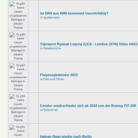
Ist DRS aus AMS kommend transferfähig?
in
Spotternews
Tripreport Ryanair Leipzig (LEJ) - London (STN) Video 04/23
in
Reiseberichte
Flugzeugkalender 2023
in
Foto und Filmen
Condor verabschiedet sich ab 2024 von der Boeing 757-300
in
Netzcarrier
Hainan fliegt wieder nach Berlin