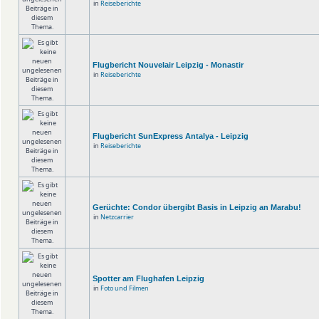
in
Reiseberichte
Flugbericht Nouvelair Leipzig - Monastir
in
Reiseberichte
Flugbericht SunExpress Antalya - Leipzig
in
Reiseberichte
Gerüchte: Condor übergibt Basis in Leipzig an Marabu!
in
Netzcarrier
Spotter am Flughafen Leipzig
in
Foto und Filmen