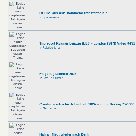
Ist DRS aus AMS kommend transferfähig?
in
Spotternews
Tripreport Ryanair Leipzig (LEJ) - London (STN) Video 04/23
in
Reiseberichte
Flugzeugkalender 2023
in
Foto und Filmen
Condor verabschiedet sich ab 2024 von der Boeing 757-300
in
Netzcarrier
Hainan fliegt wieder nach Berlin