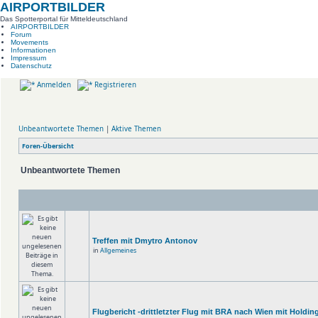
AIRPORTBILDER
Das Spotterportal für Mitteldeutschland
AIRPORTBILDER
Forum
Movements
Informationen
Impressum
Datenschutz
Anmelden
Registrieren
Unbeantwortete Themen
|
Aktive Themen
Foren-Übersicht
Unbeantwortete Themen
Treffen mit Dmytro Antonov
in
Allgemeines
Flugbericht -drittletzter Flug mit BRA nach Wien mit Holdin