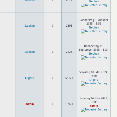
Stephan
Donnerstag 9. Oktober
2025, 18:56
Stephan
0
2393
Stephan
Donnerstag 11.
September 2025, 18:24
Stephan
0
2226
Stephan
Samstag 18. Mai 2024,
15:06
Kilgore
0
58123
Kilgore
Sonntag 14. Mai 2023,
19:05
admin
0
18971
admin