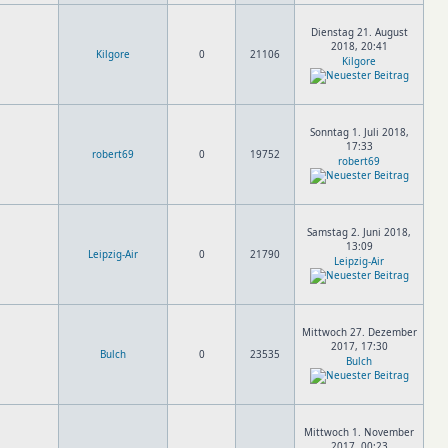
Dienstag 21. August
2018, 20:41
Kilgore
0
21106
Kilgore
Sonntag 1. Juli 2018,
17:33
robert69
0
19752
robert69
Samstag 2. Juni 2018,
13:09
Leipzig-Air
0
21790
Leipzig-Air
Mittwoch 27. Dezember
2017, 17:30
Bulch
0
23535
Bulch
Mittwoch 1. November
2017, 00:23