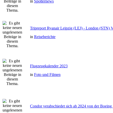
in
Spotternews
Tripreport Ryanair Leipzig (LEJ) - London (STN) 
in
Reiseberichte
Flugzeugkalender 2023
in
Foto und Filmen
Condor verabschiedet sich ab 2024 von der Boeing