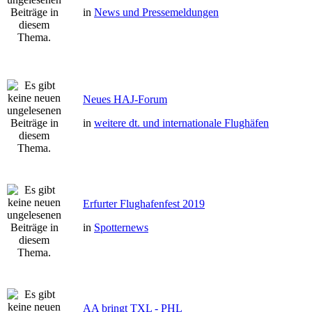
in
News und Pressemeldungen
Neues HAJ-Forum
in
weitere dt. und internationale Flughäfen
Erfurter Flughafenfest 2019
in
Spotternews
AA bringt TXL - PHL