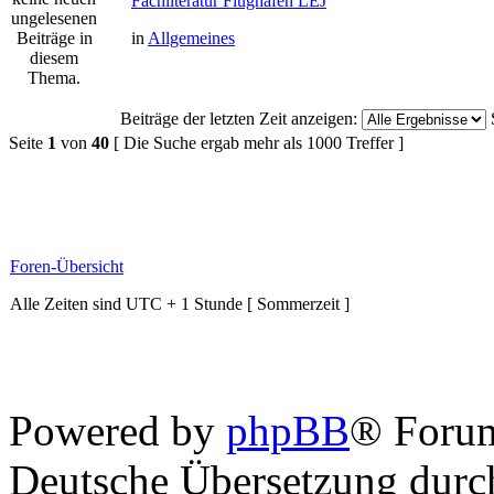
Fachliteratur Flughafen LEJ
in
Allgemeines
Beiträge der letzten Zeit anzeigen:
Seite
1
von
40
[ Die Suche ergab mehr als 1000 Treffer ]
Foren-Übersicht
Alle Zeiten sind UTC + 1 Stunde [ Sommerzeit ]
Powered by
phpBB
® Foru
Deutsche Übersetzung dur