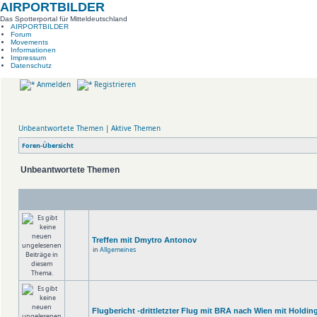
AIRPORTBILDER
Das Spotterportal für Mitteldeutschland
AIRPORTBILDER
Forum
Movements
Informationen
Impressum
Datenschutz
Anmelden
Registrieren
Unbeantwortete Themen
|
Aktive Themen
Foren-Übersicht
Unbeantwortete Themen
Treffen mit Dmytro Antonov
in
Allgemeines
Flugbericht -drittletzter Flug mit BRA nach Wien mit Holdin