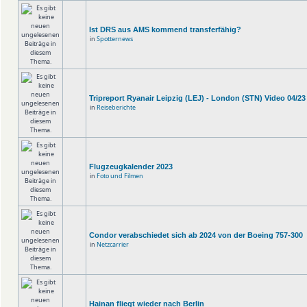
Ist DRS aus AMS kommend transferfähig?
in
Spotternews
Tripreport Ryanair Leipzig (LEJ) - London (STN) Video 04/23
in
Reiseberichte
Flugzeugkalender 2023
in
Foto und Filmen
Condor verabschiedet sich ab 2024 von der Boeing 757-300
in
Netzcarrier
Hainan fliegt wieder nach Berlin