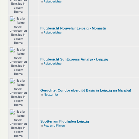
in
Reiseberichte
Flugbericht Nouvelair Leipzig - Monastir
in
Reiseberichte
Flugbericht SunExpress Antalya - Leipzig
in
Reiseberichte
Gerüchte: Condor übergibt Basis in Leipzig an Marabu!
in
Netzcarrier
Spotter am Flughafen Leipzig
in
Foto und Filmen