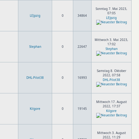
Sonntag 7. Mai 2023,
07:05
LEJpzig
0
34864
LEJpzig
Mittwoch 3. Mai 2023,
17:02
Stephan
0
22647
Stephan
Samstag 8. Oktober
2022, 07:58
DHL-Pilot38
0
16993
DHL-Pilot38
Mittwoch 17. August
2022, 17:37
Kilgore
0
19145
Kilgore
Mittwoch 3. August
2022, 11:29