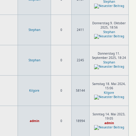
Stephan
Donnerstag 9. Oktober
2025, 18:56
Stephan
0
2411
Stephan
Donnerstag 11.
September 2025, 18:24
Stephan
0
2245
Stephan
Samstag 18. Mai 2024,
15:06
Kilgore
0
58144
Kilgore
Sonntag 14. Mai 2023,
19:05
admin
0
18994
admin