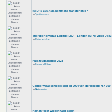
Ist DRS aus AMS kommend transferfähig?
in
Spotternews
Tripreport Ryanair Leipzig (LEJ) - London (STN) Video 04/23
in
Reiseberichte
Flugzeugkalender 2023
in
Foto und Filmen
Condor verabschiedet sich ab 2024 von der Boeing 757-300
in
Netzcarrier
Hainan fliegt wieder nach Berlin