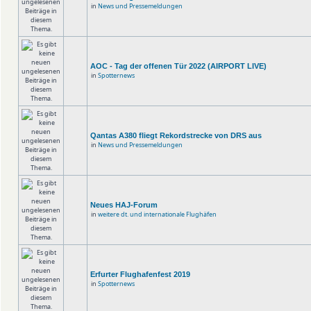
in
News und Pressemeldungen
AOC - Tag der offenen Tür 2022 (AIRPORT LIVE)
in
Spotternews
Qantas A380 fliegt Rekordstrecke von DRS aus
in
News und Pressemeldungen
Neues HAJ-Forum
in
weitere dt. und internationale Flughäfen
Erfurter Flughafenfest 2019
in
Spotternews