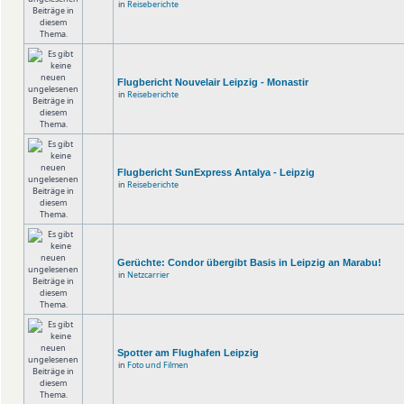
in
Reiseberichte
Flugbericht Nouvelair Leipzig - Monastir
in
Reiseberichte
Flugbericht SunExpress Antalya - Leipzig
in
Reiseberichte
Gerüchte: Condor übergibt Basis in Leipzig an Marabu!
in
Netzcarrier
Spotter am Flughafen Leipzig
in
Foto und Filmen