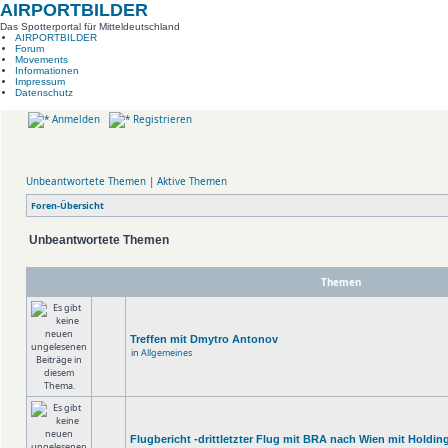
AIRPORTBILDER
Das Spotterportal für Mitteldeutschland
AIRPORTBILDER
Forum
Movements
Informationen
Impressum
Datenschutz
Anmelden
Registrieren
Unbeantwortete Themen
|
Aktive Themen
Foren-Übersicht
Unbeantwortete Themen
Themen
Treffen mit Dmytro Antonov
in
Allgemeines
Flugbericht -drittletzter Flug mit BRA nach Wien mit Holdin