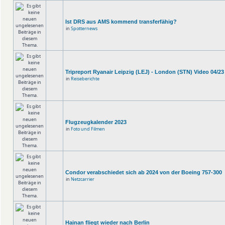
Ist DRS aus AMS kommend transferfähig?
in
Spotternews
Tripreport Ryanair Leipzig (LEJ) - London (STN) Video 04/23
in
Reiseberichte
Flugzeugkalender 2023
in
Foto und Filmen
Condor verabschiedet sich ab 2024 von der Boeing 757-300
in
Netzcarrier
Hainan fliegt wieder nach Berlin