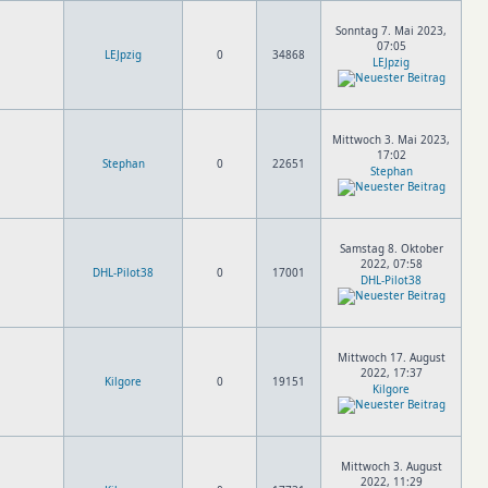
Sonntag 7. Mai 2023,
07:05
LEJpzig
0
34868
LEJpzig
Mittwoch 3. Mai 2023,
17:02
Stephan
0
22651
Stephan
Samstag 8. Oktober
2022, 07:58
DHL-Pilot38
0
17001
DHL-Pilot38
Mittwoch 17. August
2022, 17:37
Kilgore
0
19151
Kilgore
Mittwoch 3. August
2022, 11:29