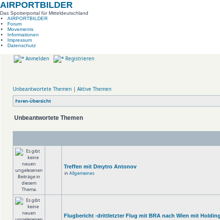
AIRPORTBILDER
Das Spotterportal für Mitteldeutschland
AIRPORTBILDER
Forum
Movements
Informationen
Impressum
Datenschutz
Anmelden
Registrieren
Unbeantwortete Themen
|
Aktive Themen
Foren-Übersicht
Unbeantwortete Themen
Treffen mit Dmytro Antonov
in
Allgemeines
Flugbericht -drittletzter Flug mit BRA nach Wien mit Holdin