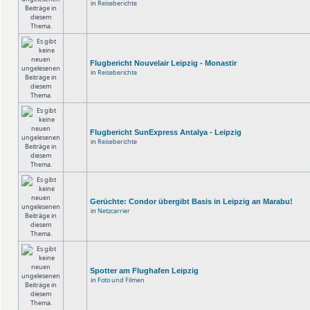
in
Reiseberichte
Flugbericht Nouvelair Leipzig - Monastir
in
Reiseberichte
Flugbericht SunExpress Antalya - Leipzig
in
Reiseberichte
Gerüchte: Condor übergibt Basis in Leipzig an Marabu!
in
Netzcarrier
Spotter am Flughafen Leipzig
in
Foto und Filmen