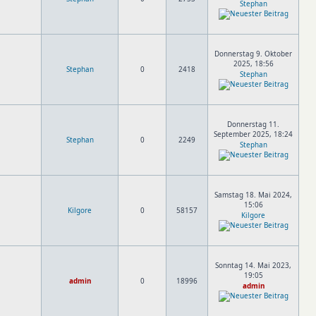
Stephan
Donnerstag 9. Oktober
2025, 18:56
Stephan
0
2418
Stephan
Donnerstag 11.
September 2025, 18:24
Stephan
0
2249
Stephan
Samstag 18. Mai 2024,
15:06
Kilgore
0
58157
Kilgore
Sonntag 14. Mai 2023,
19:05
admin
0
18996
admin