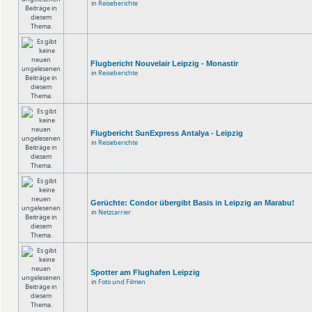
in
Reiseberichte
Flugbericht Nouvelair Leipzig - Monastir
in
Reiseberichte
Flugbericht SunExpress Antalya - Leipzig
in
Reiseberichte
Gerüchte: Condor übergibt Basis in Leipzig an Marabu!
in
Netzcarrier
Spotter am Flughafen Leipzig
in
Foto und Filmen