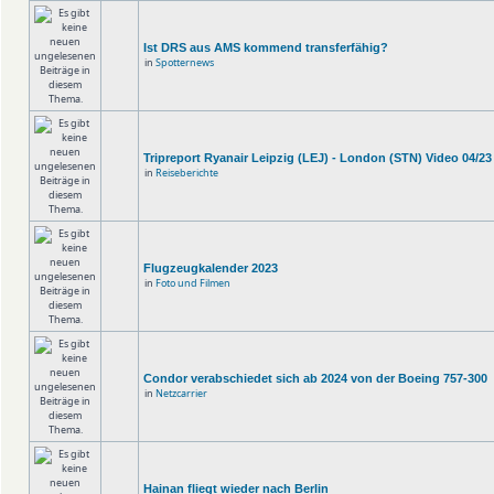
Ist DRS aus AMS kommend transferfähig?
in
Spotternews
Tripreport Ryanair Leipzig (LEJ) - London (STN) Video 04/23
in
Reiseberichte
Flugzeugkalender 2023
in
Foto und Filmen
Condor verabschiedet sich ab 2024 von der Boeing 757-300
in
Netzcarrier
Hainan fliegt wieder nach Berlin