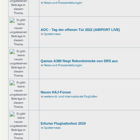
in
News und Pressemeldungen
AOC - Tag der offenen Tür 2022 (AIRPORT LIVE)
in
Spotternews
Qantas A380 fliegt Rekordstrecke von DRS aus
in
News und Pressemeldungen
Neues HAJ-Forum
in
weitere dt. und internationale Flughäfen
Erfurter Flughafenfest 2019
in
Spotternews