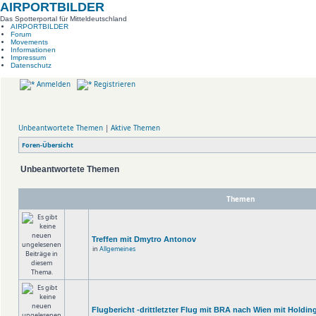
AIRPORTBILDER
Das Spotterportal für Mitteldeutschland
AIRPORTBILDER
Forum
Movements
Informationen
Impressum
Datenschutz
Anmelden
Registrieren
Unbeantwortete Themen
|
Aktive Themen
Foren-Übersicht
Unbeantwortete Themen
Themen
Treffen mit Dmytro Antonov
in
Allgemeines
Flugbericht -drittletzter Flug mit BRA nach Wien mit Holdin