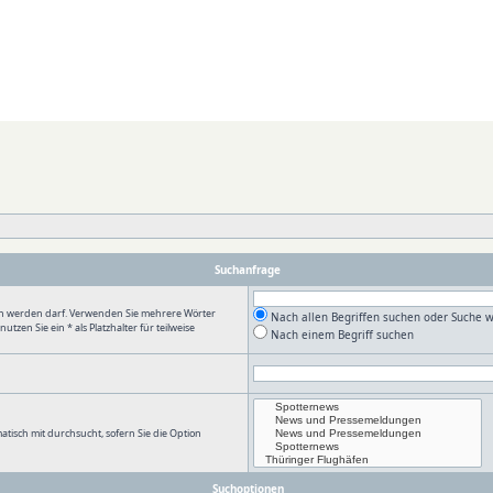
Suchanfrage
en werden darf. Verwenden Sie mehrere Wörter
Nach allen Begriffen suchen oder Suche
en Sie ein * als Platzhalter für teilweise
Nach einem Begriff suchen
tisch mit durchsucht, sofern Sie die Option
Suchoptionen