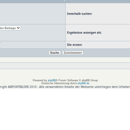
Innerhalb suchen:
Ergebnisse anzeigen als:
Die ersten:
Powered by
phpBB
® Forum Software © phpBB Group
Deutsche Übersetzung durch
phpBB.de
right AIRPORTBILDER 2010 - Alle verwendeten Inhalte der Webseite unterliegen dem Urheber