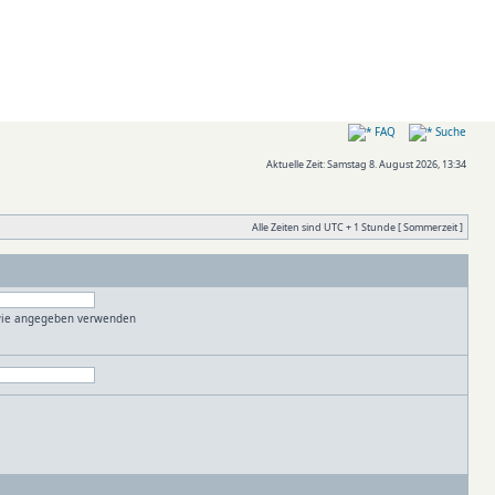
FAQ
Suche
Aktuelle Zeit: Samstag 8. August 2026, 13:34
Alle Zeiten sind UTC + 1 Stunde [ Sommerzeit ]
 wie angegeben verwenden