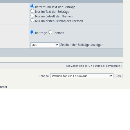
Betreff und Text der Beiträge
Nur im Text der Beiträge
Nur im Betreff der Themen
Nur im ersten Beitrag der Themen
Beiträge
Themen
Zeichen der Beiträge anzeigen
Alle Zeiten sind UTC + 1 Stunde [ Sommerzeit ]
Gehe zu:
recht