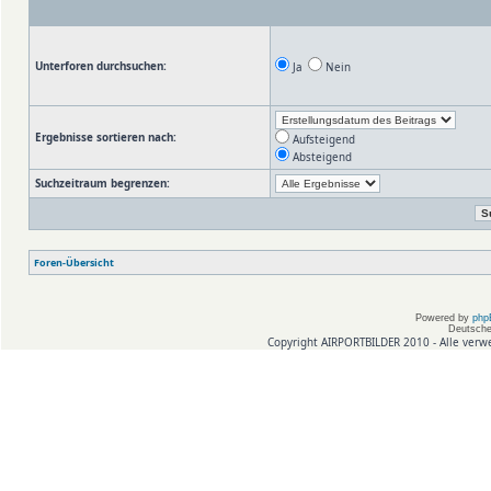
Unterforen durchsuchen:
Ja
Nein
Ergebnisse sortieren nach:
Aufsteigend
Absteigend
Suchzeitraum begrenzen:
Foren-Übersicht
Powered by
php
Deutsche
Copyright AIRPORTBILDER 2010 - Alle verw