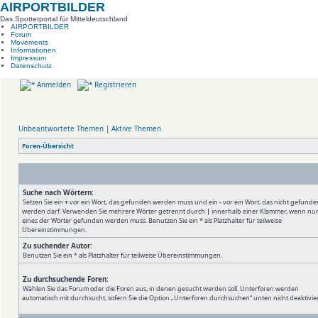
AIRPORTBILDER
Das Spotterportal für Mitteldeutschland
AIRPORTBILDER
Forum
Movements
Informationen
Impressum
Datenschutz
Anmelden
Registrieren
Unbeantwortete Themen
|
Aktive Themen
Foren-Übersicht
Suche nach Wörtern:
Setzen Sie ein
+
vor ein Wort, das gefunden werden muss und ein
-
vor ein Wort, das nicht gefunde
werden darf. Verwenden Sie mehrere Wörter getrennt durch
|
innerhalb einer Klammer, wenn nu
eines der Wörter gefunden werden muss. Benutzen Sie ein * als Platzhalter für teilweise
Übereinstimmungen.
Zu suchender Autor:
Benutzen Sie ein * als Platzhalter für teilweise Übereinstimmungen.
Zu durchsuchende Foren:
Wählen Sie das Forum oder die Foren aus, in denen gesucht werden soll. Unterforen werden
automatisch mit durchsucht, sofern Sie die Option „Unterforen durchsuchen“ unten nicht deaktivie