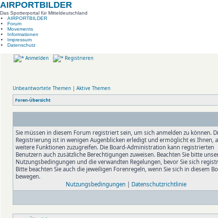
AIRPORTBILDER
Das Spotterportal für Mitteldeutschland
AIRPORTBILDER
Forum
Movements
Informationen
Impressum
Datenschutz
Anmelden
Registrieren
Unbeantwortete Themen
|
Aktive Themen
Foren-Übersicht
Sie müssen in diesem Forum registriert sein, um sich anmelden zu können. D
Registrierung ist in wenigen Augenblicken erledigt und ermöglicht es Ihnen, 
weitere Funktionen zuzugreifen. Die Board-Administration kann registrierten
Benutzern auch zusätzliche Berechtigungen zuweisen. Beachten Sie bitte unse
Nutzungsbedingungen und die verwandten Regelungen, bevor Sie sich registr
Bitte beachten Sie auch die jeweiligen Forenregeln, wenn Sie sich in diesem B
bewegen.
Nutzungsbedingungen
|
Datenschutzrichtlinie