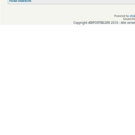
Foren-Übersicht
Powered by
php
Deutsche
Copyright AIRPORTBILDER 2010 - Alle verw