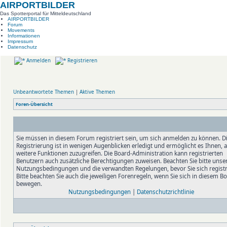
AIRPORTBILDER
Das Spotterportal für Mitteldeutschland
AIRPORTBILDER
Forum
Movements
Informationen
Impressum
Datenschutz
Anmelden
Registrieren
Unbeantwortete Themen
|
Aktive Themen
Foren-Übersicht
Sie müssen in diesem Forum registriert sein, um sich anmelden zu können. D
Registrierung ist in wenigen Augenblicken erledigt und ermöglicht es Ihnen, 
weitere Funktionen zuzugreifen. Die Board-Administration kann registrierten
Benutzern auch zusätzliche Berechtigungen zuweisen. Beachten Sie bitte unse
Nutzungsbedingungen und die verwandten Regelungen, bevor Sie sich registr
Bitte beachten Sie auch die jeweiligen Forenregeln, wenn Sie sich in diesem B
bewegen.
Nutzungsbedingungen
|
Datenschutzrichtlinie