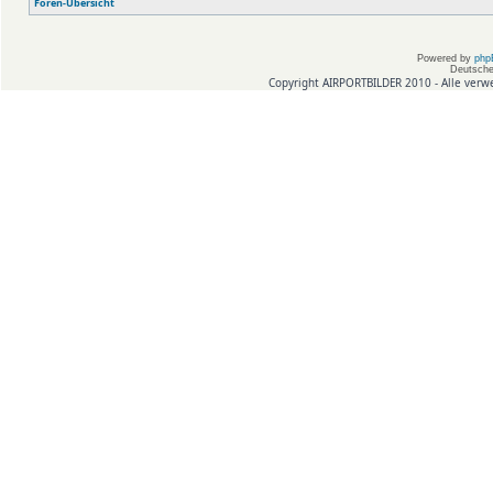
Foren-Übersicht
Powered by
php
Deutsche
Copyright AIRPORTBILDER 2010 - Alle verw