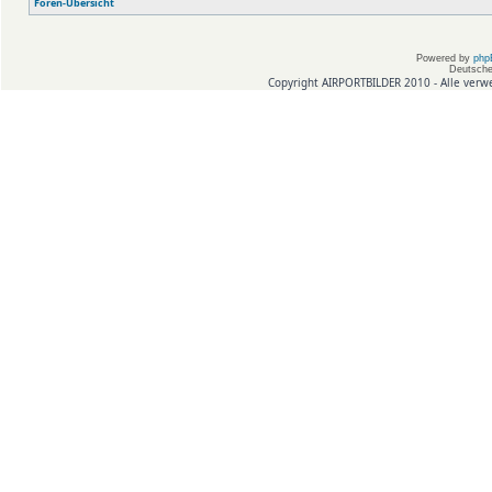
Foren-Übersicht
Powered by
php
Deutsche
Copyright AIRPORTBILDER 2010 - Alle verw