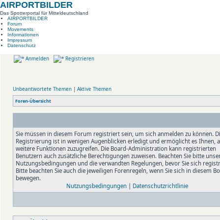
AIRPORTBILDER
Das Spotterportal für Mitteldeutschland
AIRPORTBILDER
Forum
Movements
Informationen
Impressum
Datenschutz
Anmelden
Registrieren
Unbeantwortete Themen
|
Aktive Themen
Foren-Übersicht
Sie müssen in diesem Forum registriert sein, um sich anmelden zu können. D
Registrierung ist in wenigen Augenblicken erledigt und ermöglicht es Ihnen, 
weitere Funktionen zuzugreifen. Die Board-Administration kann registrierten
Benutzern auch zusätzliche Berechtigungen zuweisen. Beachten Sie bitte unse
Nutzungsbedingungen und die verwandten Regelungen, bevor Sie sich registr
Bitte beachten Sie auch die jeweiligen Forenregeln, wenn Sie sich in diesem B
bewegen.
Nutzungsbedingungen
|
Datenschutzrichtlinie