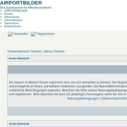
AIRPORTBILDER
Das Spotterportal für Mitteldeutschland
AIRPORTBILDER
Forum
Movements
Informationen
Impressum
Datenschutz
Anmelden
Registrieren
Unbeantwortete Themen
|
Aktive Themen
Foren-Übersicht
Sie müssen in diesem Forum registriert sein, um sich anmelden zu können. Die Registr
und ermöglicht es Ihnen, auf weitere Funktionen zuzugreifen. Die Board-Administratio
zusätzliche Berechtigungen zuweisen. Beachten Sie bitte unsere Nutzungsbedingung
sich registrieren. Bitte beachten Sie auch die jeweiligen Forenregeln, wenn Sie sich 
Nutzungsbedingungen
|
Datenschutzrichtli
Foren-Übersicht