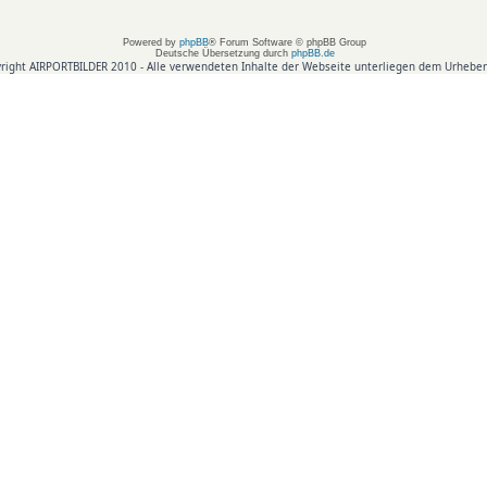
Powered by
phpBB
® Forum Software © phpBB Group
Deutsche Übersetzung durch
phpBB.de
right AIRPORTBILDER 2010 - Alle verwendeten Inhalte der Webseite unterliegen dem Urheber