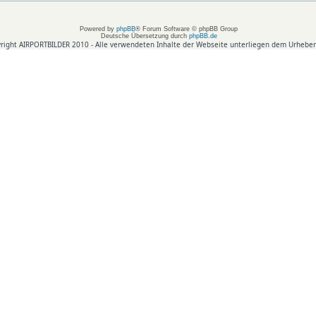
Powered by
phpBB
® Forum Software © phpBB Group
Deutsche Übersetzung durch
phpBB.de
right AIRPORTBILDER 2010 - Alle verwendeten Inhalte der Webseite unterliegen dem Urheber