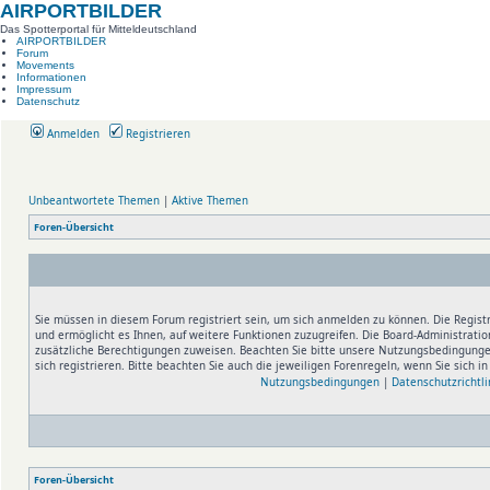
AIRPORTBILDER
Das Spotterportal für Mitteldeutschland
AIRPORTBILDER
Forum
Movements
Informationen
Impressum
Datenschutz
Anmelden
Registrieren
Unbeantwortete Themen
|
Aktive Themen
Foren-Übersicht
Sie müssen in diesem Forum registriert sein, um sich anmelden zu können. Die Registr
und ermöglicht es Ihnen, auf weitere Funktionen zuzugreifen. Die Board-Administratio
zusätzliche Berechtigungen zuweisen. Beachten Sie bitte unsere Nutzungsbedingung
sich registrieren. Bitte beachten Sie auch die jeweiligen Forenregeln, wenn Sie sich 
Nutzungsbedingungen
|
Datenschutzrichtli
Foren-Übersicht