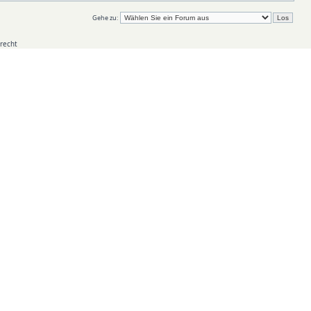
Gehe zu:
recht