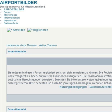
AIRPORTBILDER
Das Spotterportal für Mitteldeutschland
AIRPORTBILDER
Forum
Movements
Informationen
Impressum
Datenschutz
Anmelden
Registrieren
Unbeantwortete Themen
|
Aktive Themen
Foren-Übersicht
Sie müssen in diesem Forum registriert sein, um sich anmelden zu können. Die Registr
und ermöglicht es Ihnen, auf weitere Funktionen zuzugreifen. Die Board-Administratio
zusätzliche Berechtigungen zuweisen. Beachten Sie bitte unsere Nutzungsbedingung
sich registrieren. Bitte beachten Sie auch die jeweiligen Forenregeln, wenn Sie sich 
Nutzungsbedingungen
|
Datenschutzrichtli
Foren-Übersicht