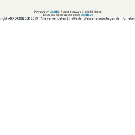
Powered by
phpBB
® Forum Software © phpBB Group
Deutsche Übersetzung durch
phpBB.de
right AIRPORTBILDER 2010 - Alle verwendeten Inhalte der Webseite unterliegen dem Urheber