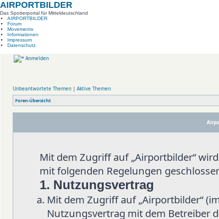
AIRPORTBILDER
Das Spotterportal für Mitteldeutschland
AIRPORTBILDER
Forum
Movements
Informationen
Impressum
Datenschutz
Anmelden
Unbeantwortete Themen
|
Aktive Themen
Foren-Übersicht
Airpo
Mit dem Zugriff auf „Airportbilder“ wi
mit folgenden Regelungen geschlosse
1. Nutzungsvertrag
Mit dem Zugriff auf „Airportbilder“ (
Nutzungsvertrag mit dem Betreiber d