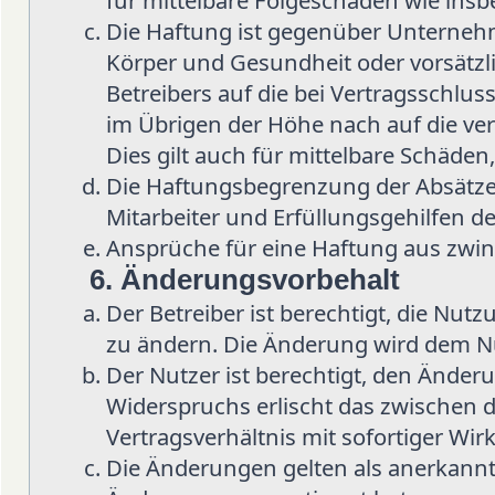
für mittelbare Folgeschäden wie in
Die Haftung ist gegenüber Unternehm
Körper und Gesundheit oder vorsätzl
Betreibers auf die bei Vertragsschlu
im Übrigen der Höhe nach auf die ve
Dies gilt auch für mittelbare Schäd
Die Haftungsbegrenzung der Absätze 
Mitarbeiter und Erfüllungsgehilfen de
Ansprüche für eine Haftung aus zwi
6. Änderungsvorbehalt
Der Betreiber ist berechtigt, die Nu
zu ändern. Die Änderung wird dem Nut
Der Nutzer ist berechtigt, den Änder
Widerspruchs erlischt das zwischen
Vertragsverhältnis mit sofortiger Wir
Die Änderungen gelten als anerkannt