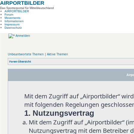
AIRPORTBILDER
Das Spotterportal für Mitteldeutschland
AIRPORTBILDER
Forum
Movements
Informationen
Impressum
Datenschutz
Anmelden
Unbeantwortete Themen
|
Aktive Themen
Foren-Übersicht
Airpo
Mit dem Zugriff auf „Airportbilder“ wi
mit folgenden Regelungen geschlosse
1. Nutzungsvertrag
Mit dem Zugriff auf „Airportbilder“ (
Nutzungsvertrag mit dem Betreiber d