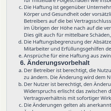
für mittelbare Folgeschäden wie in
Die Haftung ist gegenüber Unternehm
Körper und Gesundheit oder vorsätzl
Betreibers auf die bei Vertragsschlu
im Übrigen der Höhe nach auf die ve
Dies gilt auch für mittelbare Schäd
Die Haftungsbegrenzung der Absätze 
Mitarbeiter und Erfüllungsgehilfen de
Ansprüche für eine Haftung aus zwi
6. Änderungsvorbehalt
Der Betreiber ist berechtigt, die Nu
zu ändern. Die Änderung wird dem Nut
Der Nutzer ist berechtigt, den Änder
Widerspruchs erlischt das zwischen
Vertragsverhältnis mit sofortiger Wir
Die Änderungen gelten als anerkannt