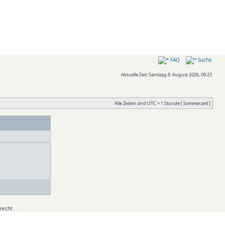
FAQ
Suche
Aktuelle Zeit: Samstag 8. August 2026, 09:23
Alle Zeiten sind UTC + 1 Stunde [ Sommerzeit ]
recht