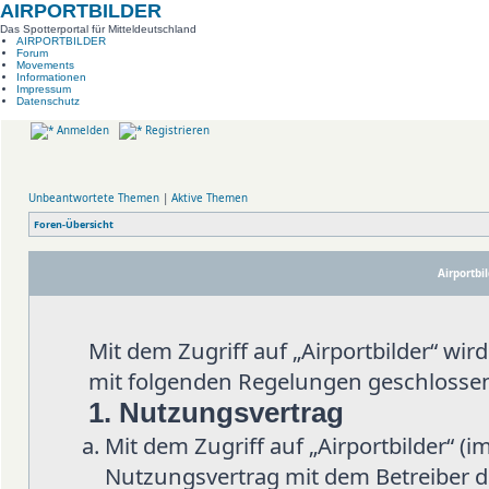
AIRPORTBILDER
Das Spotterportal für Mitteldeutschland
AIRPORTBILDER
Forum
Movements
Informationen
Impressum
Datenschutz
Anmelden
Registrieren
Unbeantwortete Themen
|
Aktive Themen
Foren-Übersicht
Airportbi
Mit dem Zugriff auf „Airportbilder“ wi
mit folgenden Regelungen geschlosse
1. Nutzungsvertrag
Mit dem Zugriff auf „Airportbilder“ (
Nutzungsvertrag mit dem Betreiber d