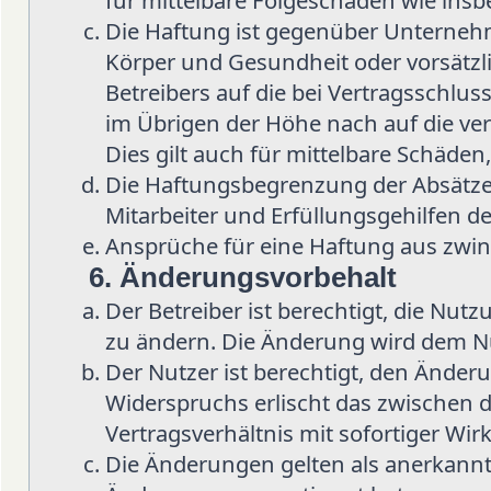
für mittelbare Folgeschäden wie in
Die Haftung ist gegenüber Unternehm
Körper und Gesundheit oder vorsätzl
Betreibers auf die bei Vertragsschlu
im Übrigen der Höhe nach auf die ve
Dies gilt auch für mittelbare Schäd
Die Haftungsbegrenzung der Absätze 
Mitarbeiter und Erfüllungsgehilfen de
Ansprüche für eine Haftung aus zwi
6. Änderungsvorbehalt
Der Betreiber ist berechtigt, die Nu
zu ändern. Die Änderung wird dem Nut
Der Nutzer ist berechtigt, den Änder
Widerspruchs erlischt das zwischen
Vertragsverhältnis mit sofortiger Wir
Die Änderungen gelten als anerkannt