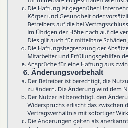
für mittelbare Folgeschäden wie in
Die Haftung ist gegenüber Unternehm
Körper und Gesundheit oder vorsätzl
Betreibers auf die bei Vertragsschlu
im Übrigen der Höhe nach auf die ve
Dies gilt auch für mittelbare Schäd
Die Haftungsbegrenzung der Absätze 
Mitarbeiter und Erfüllungsgehilfen de
Ansprüche für eine Haftung aus zwi
6. Änderungsvorbehalt
Der Betreiber ist berechtigt, die Nu
zu ändern. Die Änderung wird dem Nut
Der Nutzer ist berechtigt, den Änder
Widerspruchs erlischt das zwischen
Vertragsverhältnis mit sofortiger Wir
Die Änderungen gelten als anerkannt