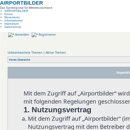
AIRPORTBILDER
Das Spotterportal für Mitteldeutschland
AIRPORTBILDER
Forum
Movements
Informationen
Impressum
Datenschutz
Anmelden
Registrieren
Unbeantwortete Themen
|
Aktive Themen
Foren-Übersicht
Airportbi
Mit dem Zugriff auf „Airportbilder“ wi
mit folgenden Regelungen geschlosse
1. Nutzungsvertrag
Mit dem Zugriff auf „Airportbilder“ (
Nutzungsvertrag mit dem Betreiber d