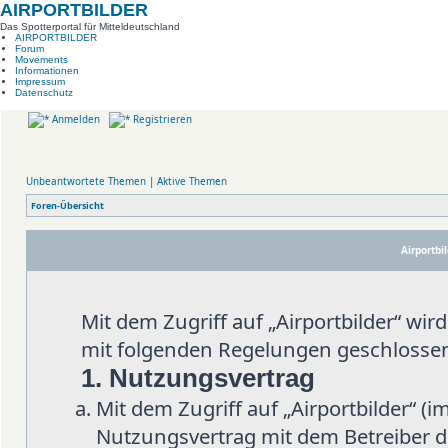
AIRPORTBILDER
Das Spotterportal für Mitteldeutschland
AIRPORTBILDER
Forum
Movements
Informationen
Impressum
Datenschutz
Anmelden
Registrieren
Unbeantwortete Themen
|
Aktive Themen
Foren-Übersicht
Airportbi
Mit dem Zugriff auf „Airportbilder“ wi
mit folgenden Regelungen geschlosse
1. Nutzungsvertrag
Mit dem Zugriff auf „Airportbilder“ (
Nutzungsvertrag mit dem Betreiber d