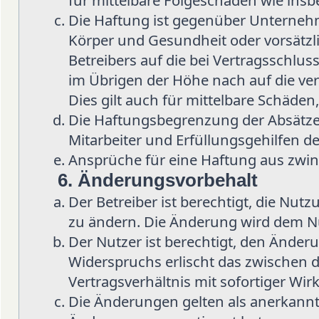
für mittelbare Folgeschäden wie in
Die Haftung ist gegenüber Unternehm
Körper und Gesundheit oder vorsätzl
Betreibers auf die bei Vertragsschlu
im Übrigen der Höhe nach auf die ve
Dies gilt auch für mittelbare Schäd
Die Haftungsbegrenzung der Absätze 
Mitarbeiter und Erfüllungsgehilfen de
Ansprüche für eine Haftung aus zwi
6. Änderungsvorbehalt
Der Betreiber ist berechtigt, die Nu
zu ändern. Die Änderung wird dem Nut
Der Nutzer ist berechtigt, den Änder
Widerspruchs erlischt das zwischen
Vertragsverhältnis mit sofortiger Wir
Die Änderungen gelten als anerkannt