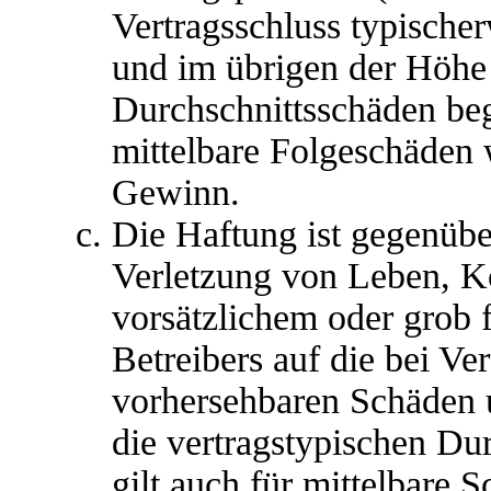
Vertragsschluss typische
und im übrigen der Höhe 
Durchschnittsschäden begr
mittelbare Folgeschäden
Gewinn.
Die Haftung ist gegenübe
Verletzung von Leben, K
vorsätzlichem oder grob 
Betreibers auf die bei Ve
vorhersehbaren Schäden 
die vertragstypischen Du
gilt auch für mittelbare