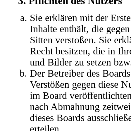
3. Pflichten des Nutzers
Sie erklären mit der Erste
Inhalte enthält, die gege
Sitten verstoßen. Sie erk
Recht besitzen, die in I
und Bilder zu setzen bzw
Der Betreiber des Boards
Verstößen gegen diese N
im Board veröffentlichte
nach Abmahnung zeitweis
dieses Boards ausschließ
erteilen.