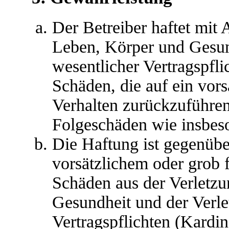
Der Betreiber haftet mit
Leben, Körper und Gesun
wesentlicher Vertragspfli
Schäden, die auf ein vors
Verhalten zurückzuführen 
Folgeschäden wie insbes
Die Haftung ist gegenübe
vorsätzlichem oder grob 
Schäden aus der Verletz
Gesundheit und der Verle
Vertragspflichten (Kardina