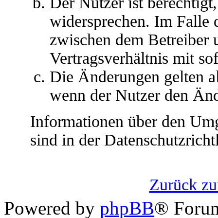
Der Nutzer ist berechtig
widersprechen. Im Falle 
zwischen dem Betreiber 
Vertragsverhältnis mit so
Die Änderungen gelten al
wenn der Nutzer den Änd
Informationen über den Umg
sind in der Datenschutzrichtl
Zurück z
Powered by
phpBB
® Foru