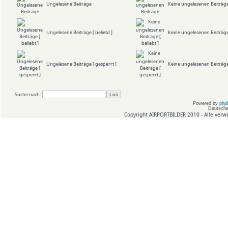
Ungelesene Beiträge
Keine ungelesenen Beiträg
Ungelesene Beiträge [ beliebt ]
Keine ungelesenen Beiträge 
Ungelesene Beiträge [ gesperrt ]
Keine ungelesenen Beiträge 
Suche nach:
Powered by
php
Deutsche
Copyright AIRPORTBILDER 2010 - Alle verw