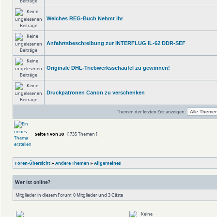
Welches REG-Buch Nehmt ihr
Anfahrtsbeschreibung zur INTERFLUG IL-62 DDR-SEF
Originale DHL-Triebwerksschaufel zu gewinnen!
Druckpatronen Canon zu verschenken
Themen der letzten Zeit anzeigen:
Seite
1
von
30
[ 735 Themen ]
Foren-Übersicht
»
Andere Themen
»
Allgemeines
Wer ist online?
Mitglieder in diesem Forum: 0 Mitglieder und 3 Gäste