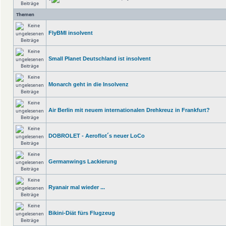
Themen
FlyBMI insolvent
Small Planet Deutschland ist insolvent
Monarch geht in die Insolvenz
Air Berlin mit neuem internationalen Drehkreuz in Frankfurt?
DOBROLET - Aeroflot´s neuer LoCo
Germanwings Lackierung
Ryanair mal wieder ...
Bikini-Diät fürs Flugzeug