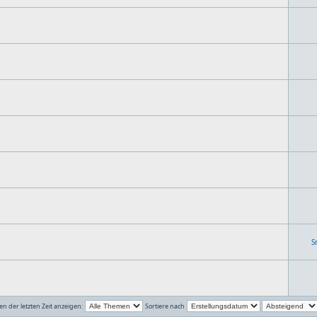
S
n der letzten Zeit anzeigen:
Sortiere nach