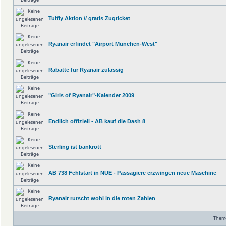
Tuifly Aktion // gratis Zugticket
Ryanair erfindet "Airport München-West"
Rabatte für Ryanair zulässig
"Girls of Ryanair"-Kalender 2009
Endlich offiziell - AB kauf die Dash 8
Sterling ist bankrott
AB 738 Fehlstart in NUE - Passagiere erzwingen neue Maschine
Ryanair rutscht wohl in die roten Zahlen
Theme