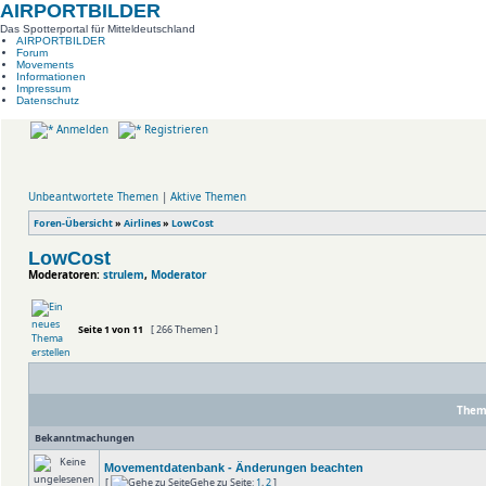
AIRPORTBILDER
Das Spotterportal für Mitteldeutschland
AIRPORTBILDER
Forum
Movements
Informationen
Impressum
Datenschutz
Anmelden
Registrieren
Unbeantwortete Themen
|
Aktive Themen
Foren-Übersicht
»
Airlines
»
LowCost
LowCost
Moderatoren:
strulem
,
Moderator
Seite
1
von
11
[ 266 Themen ]
The
Bekanntmachungen
Movementdatenbank - Änderungen beachten
[
Gehe zu Seite:
1
,
2
]