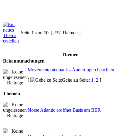
Seite
1
von
10
[ 237 Themen ]
Themen
Bekanntmachungen
Movementdatenbank - Änderungen beachten
[
Gehe zu Seite:
1
,
2
]
Themen
Norse Atlantic eröffnet Basis am BER