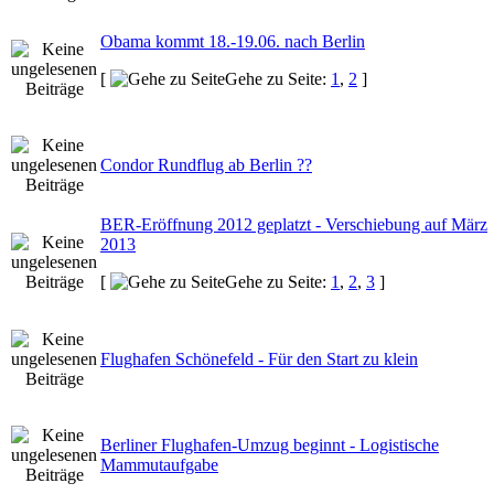
Obama kommt 18.-19.06. nach Berlin
[
Gehe zu Seite:
1
,
2
]
Condor Rundflug ab Berlin ??
BER-Eröffnung 2012 geplatzt - Verschiebung auf März
2013
[
Gehe zu Seite:
1
,
2
,
3
]
Flughafen Schönefeld - Für den Start zu klein
Berliner Flughafen-Umzug beginnt - Logistische
Mammutaufgabe