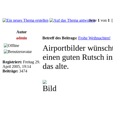
Seite
1
von
1
[
Autor
admin
Betreff des Beitrags:
Frohe Weihnachten!
Airportbilder wünscht
einen guten Rutsch in
Registriert:
Freitag 29.
das alte.
April 2005, 19:14
Beiträge:
3474