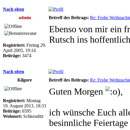
Nach oben
admin
Betreff des Beitrags:
Re: Frohe Weihnacht
Ebenso von mir ein f
Rutsch ins hoffentlic
Registriert:
Freitag 29.
April 2005, 19:14
Beiträge:
3474
Nach oben
Kilgore
Betreff des Beitrags:
Re: Frohe Weihnacht
Guten Morgen
),
Registriert:
Montag
19. August 2013, 18:33
ich wünsche Euch alle
Beiträge:
6595
Wohnort:
Schkeuditz
besinnliche Feiertag