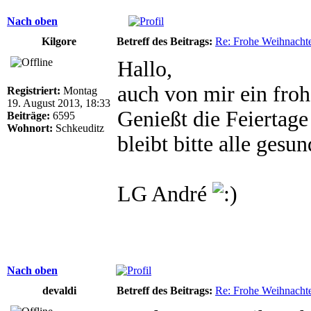
Nach oben
Kilgore
Betreff des Beitrags:
Re: Frohe Weihnacht
Hallo,
auch von mir ein froh
Registriert:
Montag
19. August 2013, 18:33
Genießt die Feiertage
Beiträge:
6595
Wohnort:
Schkeuditz
bleibt bitte alle gesu
LG André
Nach oben
devaldi
Betreff des Beitrags:
Re: Frohe Weihnacht