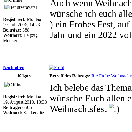
Auch wenn Weihnachte
wünsche ich euch all
Registriert:
Montag
) ein Frohes Fest, auf
10. Juli 2006, 14:23
Beiträge:
388
Jahr und ein 2022 vol
Wohnort:
Leipzig-
Möckern
Nach oben
Kilgore
Betreff des Beitrags:
Re: Frohe Weihnacht
Ich belebe das Thema
wünsche Euch allen ei
Registriert:
Montag
19. August 2013, 18:33
Weihnachtsfest
Beiträge:
6595
Wohnort:
Schkeuditz