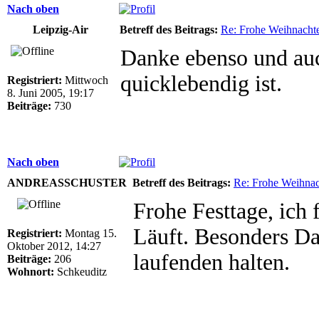
Nach oben
Leipzig-Air
Betreff des Beitrags:
Re: Frohe Weihnacht
Danke ebenso und auc
quicklebendig ist.
Registriert:
Mittwoch
8. Juni 2005, 19:17
Beiträge:
730
Nach oben
ANDREASSCHUSTER
Betreff des Beitrags:
Re: Frohe Weihnac
Frohe Festtage, ich
Läuft. Besonders Da
Registriert:
Montag 15.
Oktober 2012, 14:27
laufenden halten.
Beiträge:
206
Wohnort:
Schkeuditz