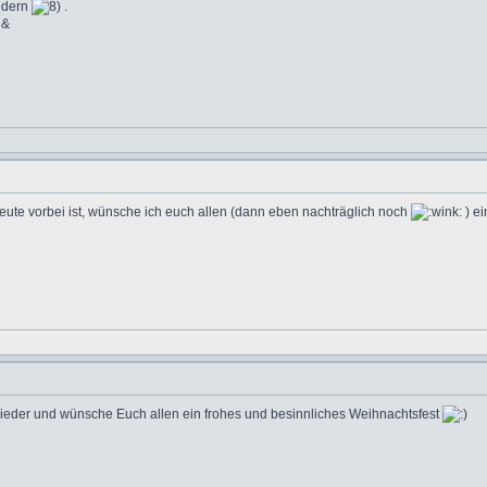
iedern
.
 &
te vorbei ist, wünsche ich euch allen (dann eben nachträglich noch
) ei
ieder und wünsche Euch allen ein frohes und besinnliches Weihnachtsfest