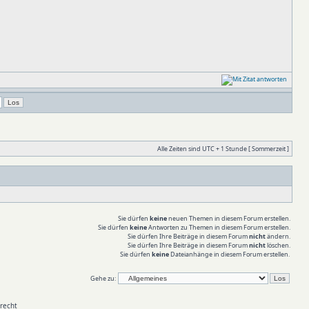
Alle Zeiten sind UTC + 1 Stunde [ Sommerzeit ]
Sie dürfen
keine
neuen Themen in diesem Forum erstellen.
Sie dürfen
keine
Antworten zu Themen in diesem Forum erstellen.
Sie dürfen Ihre Beiträge in diesem Forum
nicht
ändern.
Sie dürfen Ihre Beiträge in diesem Forum
nicht
löschen.
Sie dürfen
keine
Dateianhänge in diesem Forum erstellen.
Gehe zu:
recht