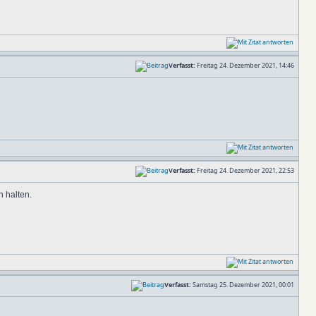
Verfasst:
Freitag 24. Dezember 2021, 14:46
Verfasst:
Freitag 24. Dezember 2021, 22:53
n halten.
Verfasst:
Samstag 25. Dezember 2021, 00:01