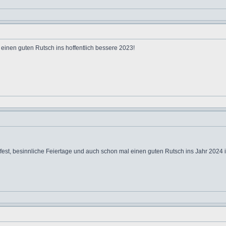
einen guten Rutsch ins hoffentlich bessere 2023!
est, besinnliche Feiertage und auch schon mal einen guten Rutsch ins Jahr 2024 im 