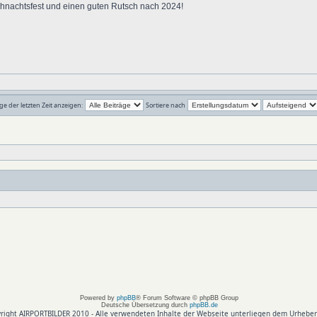
ihnachtsfest und einen guten Rutsch nach 2024!
ge der letzten Zeit anzeigen:
Sortiere nach
Powered by
phpBB
® Forum Software © phpBB Group
Deutsche Übersetzung durch
phpBB.de
right AIRPORTBILDER 2010 - Alle verwendeten Inhalte der Webseite unterliegen dem Urheber