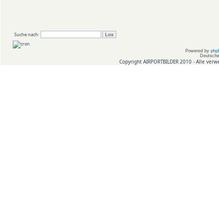
Suche nach:
Powered by
php
Deutsche
Copyright AIRPORTBILDER 2010 - Alle verw