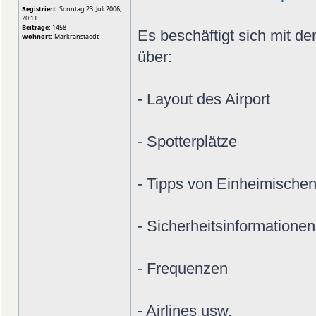
Registriert:
Sonntag 23. Juli 2006,
20:11
Beiträge:
1458
Es beschäftigt sich mit den
Wohnort:
Markranstaedt
über:
- Layout des Airport
- Spotterplätze
- Tipps von Einheimische
- Sicherheitsinformationen
- Frequenzen
- Airlines usw.