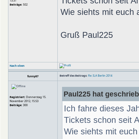
Tickets schon seit 
13:31
Beiträge:
502
Wie siehts mit euch a
Gruß Paul225
Nach oben
Betreff des Beitrags:
Re: ILA Berlin 2014
funny87
Paul225 hat geschrie
Registriert:
Donnerstag 15.
November 2012, 15:53
Beiträge:
300
Ich fahre dieses Jah
Tickets schon seit
Wie siehts mit euch 