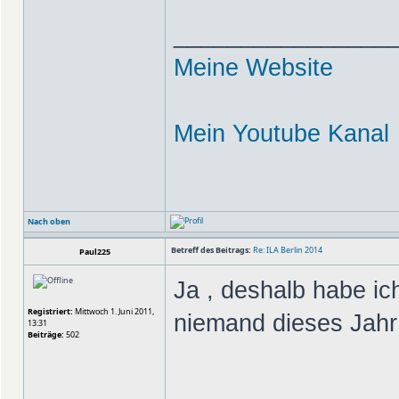
________________
Meine Website
Mein Youtube Kanal
Nach oben
Betreff des Beitrags:
Re: ILA Berlin 2014
Paul225
Ja , deshalb habe ic
Registriert:
Mittwoch 1. Juni 2011,
niemand dieses Jah
13:31
Beiträge:
502