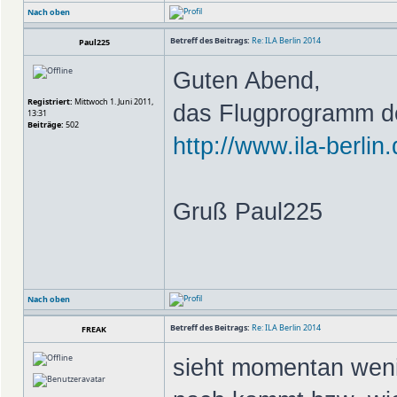
Nach oben
Betreff des Beitrags:
Re: ILA Berlin 2014
Paul225
Guten Abend,
Registriert:
Mittwoch 1. Juni 2011,
das Flugprogramm der
13:31
Beiträge:
502
http://www.ila-berlin
Gruß Paul225
Nach oben
Betreff des Beitrags:
Re: ILA Berlin 2014
FREAK
sieht momentan wen