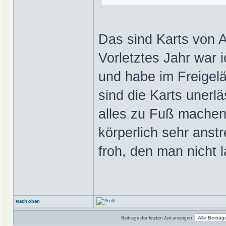
Das sind Karts von A
Vorletztes Jahr war 
und habe im Freigelä
sind die Karts unerlä
alles zu Fuß machen
körperlich sehr anst
froh, den man nicht 
Nach oben
Beiträge der letzten Zeit anzeigen: