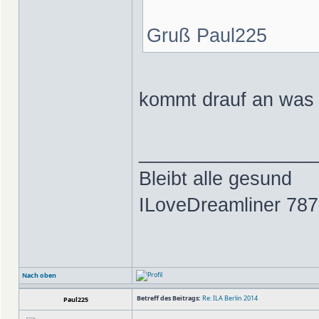
Gruß Paul225
kommt drauf an was 
________________
Bleibt alle gesund
ILoveDreamliner 787
Nach oben
Betreff des Beitrags:
Re: ILA Berlin 2014
Paul225