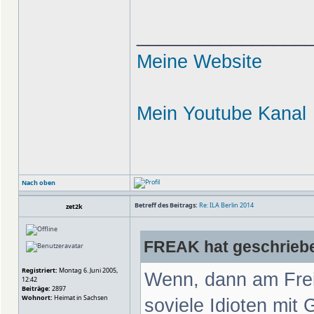
________________
Meine Website
Mein Youtube Kanal
Nach oben
Betreff des Beitrags:
Re: ILA Berlin 2014
zet2k
FREAK hat geschrieb
Registriert:
Montag 6. Juni 2005,
Wenn, dann am Freit
12:42
Beiträge:
2897
Wohnort:
Heimat in Sachsen
soviele Idioten mit