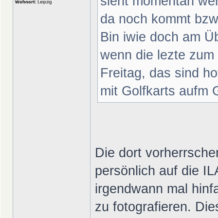
sieht momentan wen
Wohnort:
Leipzig
da noch kommt bzw.
Bin iwie doch am Üb
wenn die lezte zum
Freitag, das sind ho
mit Golfkarts aufm
Die dort vorherrsche
persönlich auf die IL
irgendwann mal hinf
zu fotografieren. Dies