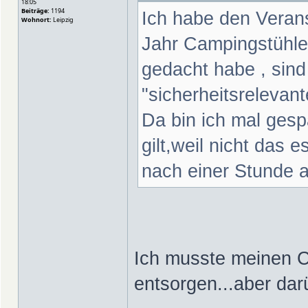
18:05
Beiträge:
1194
Ich habe den Verans
Wohnort:
Leipzig
Jahr Campingstühle
gedacht habe , sind 
"sicherheitsrelevan
Da bin ich mal gesp
gilt,weil nicht das 
nach einer Stunde 
Ich musste meinen C
entsorgen...aber dar