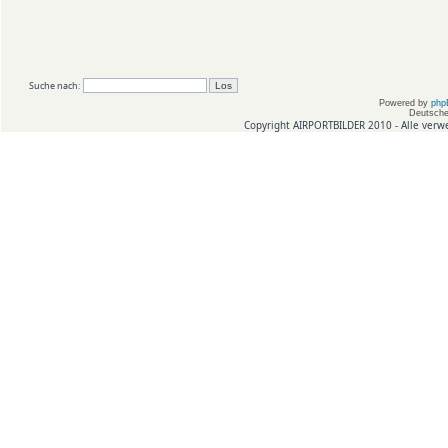
Suche nach:
Powered by
php
Deutsche
Copyright AIRPORTBILDER 2010 - Alle verw